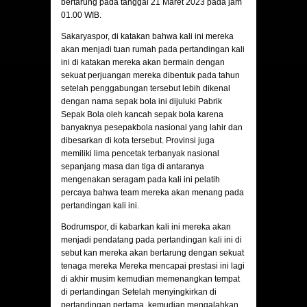
bertarung pada tanggal 21 Maret 2023 pada jam
01.00 WIB.
Sakaryaspor
, di katakan bahwa kali ini mereka
akan menjadi tuan rumah pada pertandingan kali
ini di katakan mereka akan bermain dengan
sekuat perjuangan mereka dibentuk pada tahun
setelah penggabungan tersebut lebih dikenal
dengan nama sepak bola ini dijuluki Pabrik
Sepak Bola oleh kancah sepak bola karena
banyaknya pesepakbola nasional yang lahir dan
dibesarkan di kota tersebut. Provinsi juga
memiliki lima pencetak terbanyak nasional
sepanjang masa dan tiga di antaranya
mengenakan seragam pada kali ini pelatih
percaya bahwa team mereka akan menang pada
pertandingan kali ini.
Bodrumspor
, di kabarkan kali ini mereka akan
menjadi pendatang pada pertandingan kali ini di
sebut kan mereka akan bertarung dengan sekuat
tenaga mereka Mereka mencapai prestasi ini lagi
di akhir musim kemudian memenangkan tempat
di pertandingan Setelah menyingkirkan di
pertandingan pertama, kemudian mengalahkan