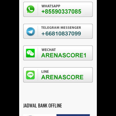
JADWAL BANK OFFLINE