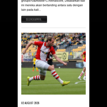
groups=0&mobile=1 Arenascore, Dikabarkan kali
ini mereka akan bertanding antara satu dengan
lain pada kali...
SELENGKAPNYA..
02 AUGUST 2026