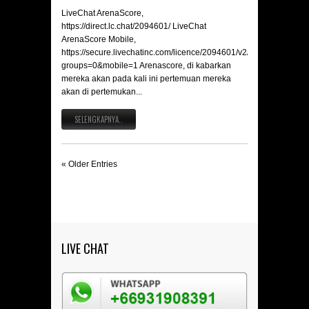
LiveChat ArenaScore,
https://direct.lc.chat/2094601/ LiveChat
ArenaScore Mobile,
https://secure.livechatinc.com/licence/2094601/v2/open_chat.cgi?
groups=0&mobile=1 Arenascore, di kabarkan
mereka akan pada kali ini pertemuan mereka
akan di pertemukan...
SELENGKAPNYA..
« Older Entries
LIVE CHAT