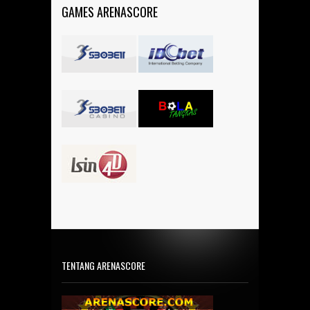
GAMES ARENASCORE
TENTANG ARENASCORE