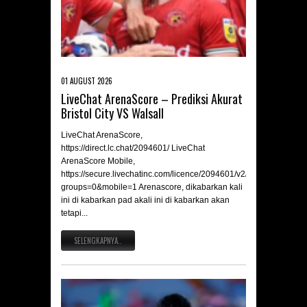
01 AUGUST 2026
LiveChat ArenaScore – Prediksi Akurat
Bristol City VS Walsall
LiveChat ArenaScore,
https://direct.lc.chat/2094601/ LiveChat
ArenaScore Mobile,
https://secure.livechatinc.com/licence/2094601/v2/open_chat.cgi?
groups=0&mobile=1 Arenascore, dikabarkan kali
ini di kabarkan pad akali ini di kabarkan akan
tetapi...
SELENGKAPNYA..