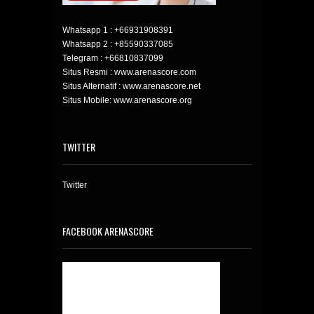
Whatsapp 1 :
+66931908391
Whatsapp 2 :
+85590337085
Telegram :
+66810837099
Situs Resmi : www.arenascore.com
Situs Alternatif : www.arenascore.net
Situs Mobile: www.arenascore.org
TWITTER
Twitter
FACEBOOK ARENASCORE