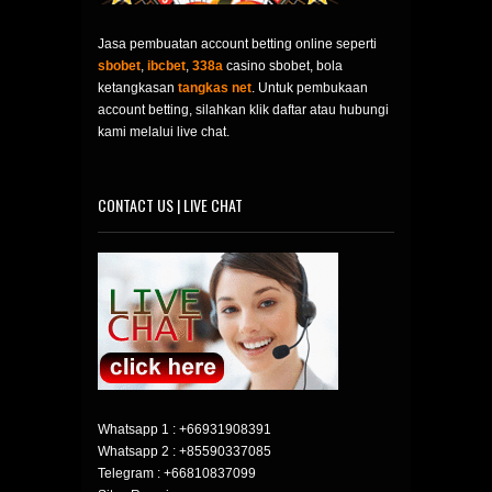
Jasa pembuatan account betting online seperti
sbobet
,
ibcbet
,
338a
casino sbobet, bola
ketangkasan
tangkas net
. Untuk pembukaan
account betting, silahkan klik daftar atau hubungi
kami melalui live chat.
CONTACT US | LIVE CHAT
Whatsapp 1 :
+66931908391
Whatsapp 2 :
+85590337085
Telegram :
+66810837099