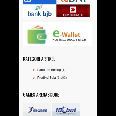
KATEGORI ARTIKEL
Panduan Betting
(1)
Prediksi Bola
(1,103)
GAMES ARENASCORE