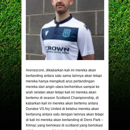
Arenascore
, dikabarkan kali ini mereka akan
bertanding antara satu sama lainnya akan tetapi
mereka hanya mengikuti arus pertandingan
mereka dari angin utara berhembus sampai ke
arah selatan akan tetapi kali ini mereka akan
bertemu di season Scotland Championship, di
kabarkan kali ini mereka akan bertemu antara
Dundee VS Ary United di ketahui mereka akan
bertarung antara satu dengan lainnya akan tetapi
di kali ini mereka akan bertanding di Dens Park –
Kilmac yang berlokasi di scotland yang berlokasi