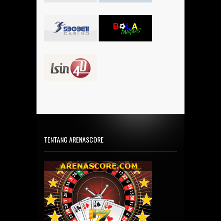
TENTANG ARENASCORE