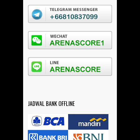
JADWAL BANK OFFLINE