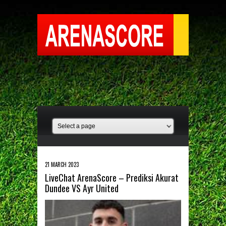
21 MARCH 2023
LiveChat ArenaScore – Prediksi Akurat
Dundee VS Ayr United