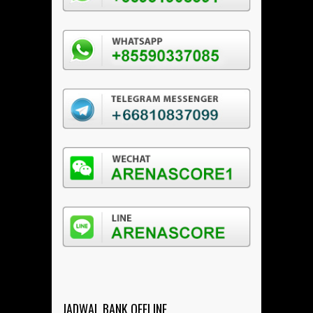
JADWAL BANK OFFLINE