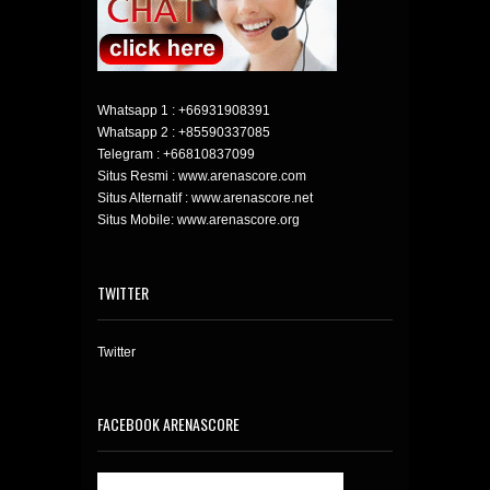
Whatsapp 1 :
+66931908391
Whatsapp 2 :
+85590337085
Telegram :
+66810837099
Situs Resmi : www.arenascore.com
Situs Alternatif : www.arenascore.net
Situs Mobile: www.arenascore.org
TWITTER
Twitter
FACEBOOK ARENASCORE