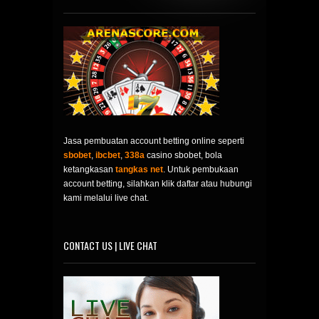
Jasa pembuatan account betting online seperti
sbobet
,
ibcbet
,
338a
casino sbobet, bola
ketangkasan
tangkas net
. Untuk pembukaan
account betting, silahkan klik daftar atau hubungi
kami melalui live chat.
CONTACT US | LIVE CHAT