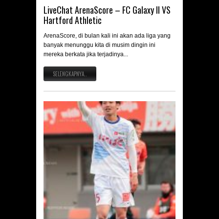
LiveChat ArenaScore – FC Galaxy II VS
Hartford Athletic
ArenaScore, di bulan kali ini akan ada liga yang
banyak menunggu kita di musim dingin ini
mereka berkata jika terjadinya...
SELENGKAPNYA..