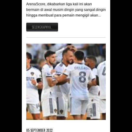
ArenaScore, dikabarkan liga kali ini akan
bermain di awal musim dingin yang sangat dingin
hingga membuat para pemain mengigil akan...
SELENGKAPNYA..
05 SEPTEMBER 2022