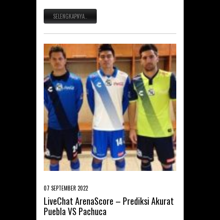
SELENGKAPNYA..
07 SEPTEMBER 2022
LiveChat ArenaScore – Prediksi Akurat
Puebla VS Pachuca