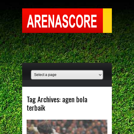
Tag Archives:
agen bola
terbaik