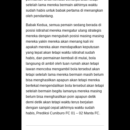
setelah lama mereka bermain akhirnya waktu
sudah habis untuk babak pertama di menangkan
oleh pendantang.
Babak Kedua, semua pemain sedang berada di
posisi istirahat mereka mengatur ulang strategis
mereka dengan mengubah posisi masing masing
mereka yakin mereka akan menang kali ini
apakah mereka akan mendapatkan keputusan
yang tepat akan tetapi waktu istirahat sudah
habis, dan permainan kembali di mulai, bola
langsung di ambil oleh tuan rumah akan tetapi
lawan mencoba mengambil bola tersebut akan
tetapi setelah lama mereka bermain masih belum
bisa menghasilkan apapun akan tetapi mereka
bertekat mengendalikan bola tersebut akan tetapi
setelah bermain begitu lamanya mereka masing
belum bisa menghasilkan poin apapun detik
demi detik akan tetapi waktu terus berjalan
dengan sangat cepat akhirnya waktu sudah
habis,
Prediksi Cuniburo FC 01 – 02 Manta FC.