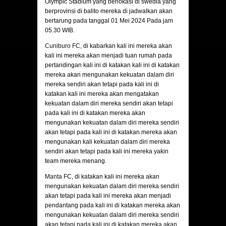
Olympic Stadium yang berlokasi di swedia yang
berprovinsi di balito mereka di jadwalkan akan
bertarung pada tanggal 01 Mei 2024 Pada jam
05.30 WIB.
Cuniburo FC
, di kabarkan kali ini mereka akan
kali ini mereka akan menjadi tuan rumah pada
pertandingan kali ini di katakan kali ini di katakan
mereka akan mengunakan kekuatan dalam diri
mereka sendiri akan tetapi pada kali ini di
katakan kali ini mereka akan mengatakan
kekuatan dalam diri mereka sendiri akan tetapi
pada kali ini di katakan mereka akan
mengunakan kekuatan dalam diri mereka sendiri
akan tetapi pada kali ini di katakan mereka akan
mengunakan kali kekuatan dalam diri mereka
sendiri akan tetapi pada kali ini mereka yakin
team mereka menang.
Manta FC
, di katakan kali ini mereka akan
mengunakan kekuatan dalam diri mereka sendiri
akan tetapi pada kali ini mereka akan menjadi
pendantang pada kali ini di katakan mereka akan
mengunakan kekuatan dalam diri mereka sendiri
akan tetapi pada kali ini di katakan mereka akan