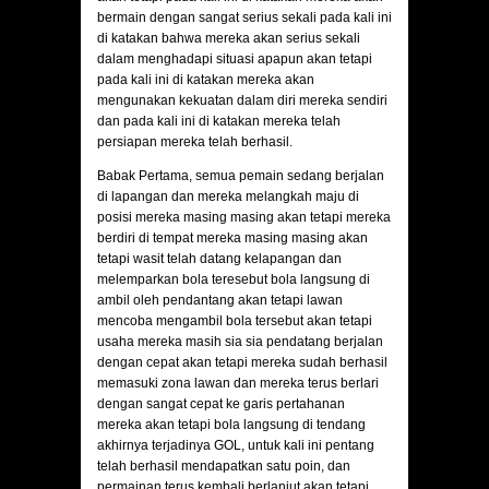
bermain dengan sangat serius sekali pada kali ini
di katakan bahwa mereka akan serius sekali
dalam menghadapi situasi apapun akan tetapi
pada kali ini di katakan mereka akan
mengunakan kekuatan dalam diri mereka sendiri
dan pada kali ini di katakan mereka telah
persiapan mereka telah berhasil.
Babak Pertama, semua pemain sedang berjalan
di lapangan dan mereka melangkah maju di
posisi mereka masing masing akan tetapi mereka
berdiri di tempat mereka masing masing akan
tetapi wasit telah datang kelapangan dan
melemparkan bola teresebut bola langsung di
ambil oleh pendantang akan tetapi lawan
mencoba mengambil bola tersebut akan tetapi
usaha mereka masih sia sia pendatang berjalan
dengan cepat akan tetapi mereka sudah berhasil
memasuki zona lawan dan mereka terus berlari
dengan sangat cepat ke garis pertahanan
mereka akan tetapi bola langsung di tendang
akhirnya terjadinya GOL, untuk kali ini pentang
telah berhasil mendapatkan satu poin, dan
permainan terus kembali berlanjut akan tetapi