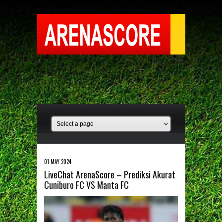
01 MAY 2024
LiveChat ArenaScore – Prediksi Akurat
Cuniburo FC VS Manta FC