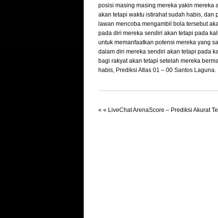
posisi masing masing mereka yakin mereka 
akan tetapi waktu istirahat sudah habis, dan
lawan mencoba mengambil bola tersebut akan
pada diri mereka sendiri akan tetapi pada k
untuk memanfaatkan potensi mereka yang san
dalam diri mereka sendiri akan tetapi pada 
bagi rakyat akan tetapi setelah mereka ber
habis,
Prediksi Atlas 01 – 00 Santos Laguna.
« «
LiveChat ArenaScore – Prediksi Akurat Te