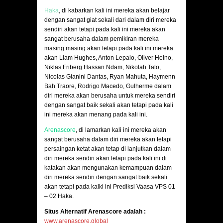
Haka
, di kabarkan kali ini mereka akan belajar
dengan sangat giat sekali dari dalam diri mereka
sendiri akan tetapi pada kali ini mereka akan
sangat berusaha dalam pemikiran mereka
masing masing akan tetapi pada kali ini mereka
akan Liam Hughes, Anton Lepalo, Oliver Heino,
Niklas Friberg Hassan Ndam, Nikolah Talo,
Nicolas Gianini Dantas, Ryan Mahuta, Haymenn
Bah Traore, Rodrigo Macedo, Gulherme dalam
diri mereka akan berusaha untuk mereka sendiri
dengan sangat baik sekali akan tetapi pada kali
ini mereka akan menang pada kali ini.
Arenascore
, di lamarkan kali ini mereka akan
sangat berusaha dalam diri mereka akan tetapi
persaingan ketat akan tetap di lanjutkan dalam
diri mereka sendiri akan tetapi pada kali ini di
katakan akan mengunakan kemampuan dalam
diri mereka sendiri dengan sangat baik sekali
akan tetapi pada kalki ini Prediksi Vaasa VPS 01
– 02 Haka.
Situs Alternatif Arenascore adalah :
www.arenascore.global