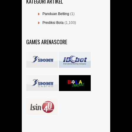
KATEGORI ARTIKEL
Panduan Betting
(1)
Prediksi Bola
(1,103)
GAMES ARENASCORE