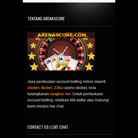
TENTANG ARENASCORE
Jasa pembuatan account betting online seperti
sbobet
,
ibcbet
,
338a
casino sbobet, bola
ketangkasan
tangkas net
. Untuk pembukaan
account betting, silahkan klik daftar atau hubungi
kami melalui live chat.
CONTACT US | LIVE CHAT