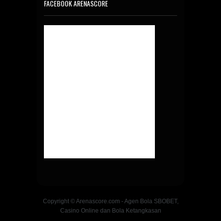
FACEBOOK ARENASCORE
Copyright © Arenascore.com - Agen Bola SBOBET,
Casino Online dan Bola Ketangkasan