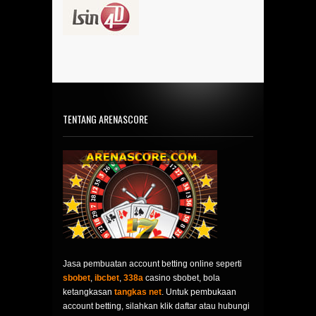
TENTANG ARENASCORE
Jasa pembuatan account betting online seperti
sbobet
,
ibcbet
,
338a
casino sbobet, bola
ketangkasan
tangkas net
. Untuk pembukaan
account betting, silahkan klik daftar atau hubungi