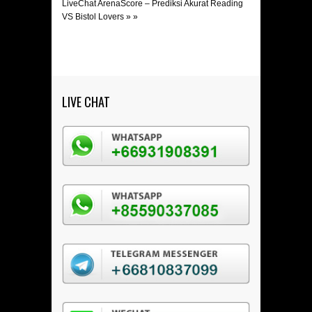
LiveChat ArenaScore – Prediksi Akurat Reading
VS Bistol Lovers
» »
LIVE CHAT