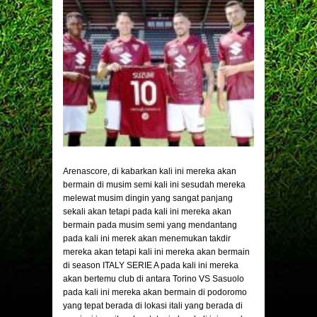
Arenascore
, di kabarkan kali ini mereka akan
bermain di musim semi kali ini sesudah mereka
melewat musim dingin yang sangat panjang
sekali akan tetapi pada kali ini mereka akan
bermain pada musim semi yang mendantang
pada kali ini merek akan menemukan takdir
mereka akan tetapi kali ini mereka akan bermain
di season ITALY SERIE A pada kali ini mereka
akan bertemu club di antara Torino VS Sasuolo
pada kali ini mereka akan bermain di podoromo
yang tepat berada di lokasi itali yang berada di