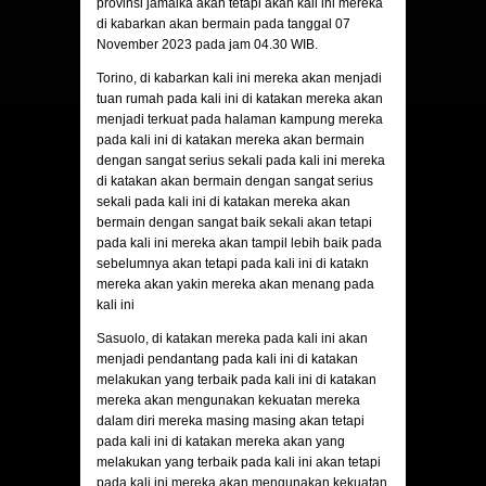
provinsi jamaika akan tetapi akan kali ini mereka
di kabarkan akan bermain pada tanggal 07
November 2023 pada jam 04.30 WIB.
Torino
, di kabarkan kali ini mereka akan menjadi
tuan rumah pada kali ini di katakan mereka akan
menjadi terkuat pada halaman kampung mereka
pada kali ini di katakan mereka akan bermain
dengan sangat serius sekali pada kali ini mereka
di katakan akan bermain dengan sangat serius
sekali pada kali ini di katakan mereka akan
bermain dengan sangat baik sekali akan tetapi
pada kali ini mereka akan tampil lebih baik pada
sebelumnya akan tetapi pada kali ini di katakn
mereka akan yakin mereka akan menang pada
kali ini
Sasuolo
, di katakan mereka pada kali ini akan
menjadi pendantang pada kali ini di katakan
melakukan yang terbaik pada kali ini di katakan
mereka akan mengunakan kekuatan mereka
dalam diri mereka masing masing akan tetapi
pada kali ini di katakan mereka akan yang
melakukan yang terbaik pada kali ini akan tetapi
pada kali ini mereka akan mengunakan kekuatan