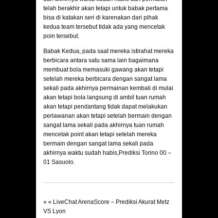
telah berakhir akan tetapi untuk babak pertama
bisa di katakan seri di karenakan dari pihak
kedua team tersebut tidak ada yang mencetak
poin tersebut.
Babak Kedua, pada saat mereka istirahat mereka
berbicara antara satu sama lain bagaimana
membuat bola memasuki gawang akan tetapi
setelah mereka berbicara dengan sangat lama
sekali pada akhirnya permainan kembali di mulai
akan tetapi bola langsung di ambil tuan rumah
akan tetapi pendantang tidak dapat melakukan
perlawanan akan tetapi setelah bermain dengan
sangat lama sekali pada akhirnya tuan rumah
mencetak point akan tetapi setelah mereka
bermain dengan sangat lama sekali pada
akhirnya waktu sudah habis,
Prediksi Torino 00 –
01 Sasuolo.
« «
LiveChat ArenaScore – Prediksi Akurat Metz
VS Lyon