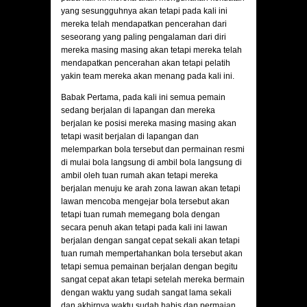
yang sesungguhnya akan tetapi pada kali ini
mereka telah mendapatkan pencerahan dari
seseorang yang paling pengalaman dari diri
mereka masing masing akan tetapi mereka telah
mendapatkan pencerahan akan tetapi pelatih
yakin team mereka akan menang pada kali ini.
Babak Pertama, pada kali ini semua pemain
sedang berjalan di lapangan dan mereka
berjalan ke posisi mereka masing masing akan
tetapi wasit berjalan di lapangan dan
melemparkan bola tersebut dan permainan resmi
di mulai bola langsung di ambil bola langsung di
ambil oleh tuan rumah akan tetapi mereka
berjalan menuju ke arah zona lawan akan tetapi
lawan mencoba mengejar bola tersebut akan
tetapi tuan rumah memegang bola dengan
secara penuh akan tetapi pada kali ini lawan
berjalan dengan sangat cepat sekali akan tetapi
tuan rumah mempertahankan bola tersebut akan
tetapi semua pemainan berjalan dengan begitu
sangat cepat akan tetapi setelah mereka bermain
dengan waktu yang sudah sangat lama sekali
dan akhirnya waktu sudah habis dan permaian