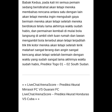
Babak Kedua, pada kali ini semua pemain
sedang beristirahat akan tetapi mereka
membahas rencana antara satu dengan lain
akan tetapi mereka ingin mengubah gaya
bermain mereka akan tetapi setelah mereka
berdiskusi telalu lama akhirnya waktu sudah
habis, dan permainan kembali di mulai bola
langsung di ambil oleh tuan rumah dan lawan
mengambil bola tersebut akan tetapi terjadilah
trik trik kotor mereka akan tetapi setelah terik
matahari sangat terang dan angin sangat
kencang akan tetapi setelah bermain dengan
waktu yang sudah sangat lama akhirnya waktu
sudah habis,
Prediksi Togo 01 – 02 South Sudan.
« «
LiveChat ArenaScore – Prediksi Akurat
Mirrasol FC VS Guarani FC
LiveChat ArenaScore – Prediksi Akurat Honduras
VS Cuba
» »