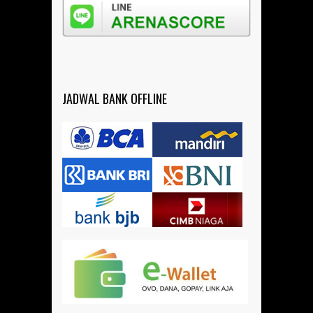
JADWAL BANK OFFLINE