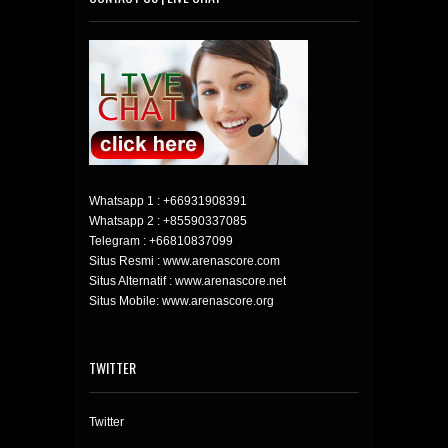
Whatsapp 1 :
+66931908391
Whatsapp 2 :
+85590337085
Telegram :
+66810837099
Situs Resmi : www.arenascore.com
Situs Alternatif : www.arenascore.net
Situs Mobile: www.arenascore.org
TWITTER
Twitter