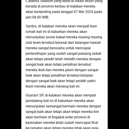
Caldeira Stadium yang tepat di lokasi Brazil yang
berada di provinsi kerbau di katakan mereka
akan bertanding pada tanggal 07 Mei 2024 pada
jam 08.00 WIB.
Santos
, di katakan mereka akan menjadi tuan
rumah kali ini di kabarkan mereka akan
menunjukan posisi bakat mereka masing masing
club team tersebut berasal dari kalangan bawah
mereka sangat berusaha untuk mencapai
pertandingan yang sudah sangat panjang sekali
akan tetapi pelatih telah melatih mereka dengan
sangat baik akan tetapi pelatihan tersebut
mereka ikuti dan mereka jalani dengan sangat
baik akan tetapi pelatihan tersebut berjalan
dengan sangat baik akan tetapi pelatih yakin
team mereka akan menang kali ini.
Guarani SP
, di katakan mereka akan menjadi
pendatang kali ini di kabarkan mereka akan
menunjukan semangat bermain mereka dengan
sangat baik akan tetapi akan tetapi mereka kini
akan bermain di tingakat antar provinsi di
karenakan mereka telah sudah mencapai final
kecamatan akan tetapi mereka tidak akan ragu