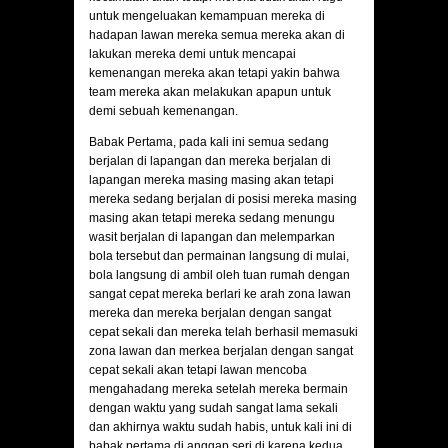
untuk mengeluakan kemampuan mereka di
hadapan lawan mereka semua mereka akan di
lakukan mereka demi untuk mencapai
kemenangan mereka akan tetapi yakin bahwa
team mereka akan melakukan apapun untuk
demi sebuah kemenangan.
Babak Pertama, pada kali ini semua sedang
berjalan di lapangan dan mereka berjalan di
lapangan mereka masing masing akan tetapi
mereka sedang berjalan di posisi mereka masing
masing akan tetapi mereka sedang menungu
wasit berjalan di lapangan dan melemparkan
bola tersebut dan permainan langsung di mulai,
bola langsung di ambil oleh tuan rumah dengan
sangat cepat mereka berlari ke arah zona lawan
mereka dan mereka berjalan dengan sangat
cepat sekali dan mereka telah berhasil memasuki
zona lawan dan merkea berjalan dengan sangat
cepat sekali akan tetapi lawan mencoba
mengahadang mereka setelah mereka bermain
dengan waktu yang sudah sangat lama sekali
dan akhirnya waktu sudah habis, untuk kali ini di
babak pertama di anggap seri di karena kedua