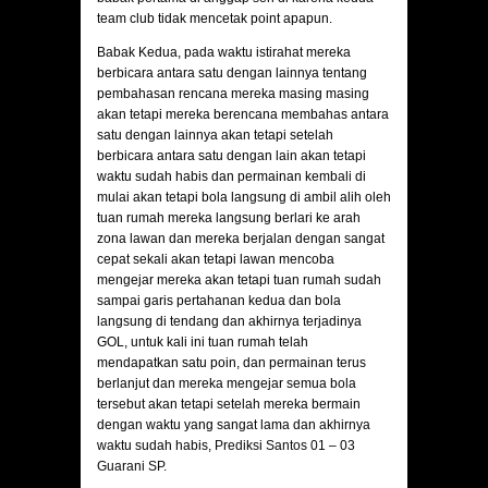
team club tidak mencetak point apapun.
Babak Kedua, pada waktu istirahat mereka
berbicara antara satu dengan lainnya tentang
pembahasan rencana mereka masing masing
akan tetapi mereka berencana membahas antara
satu dengan lainnya akan tetapi setelah
berbicara antara satu dengan lain akan tetapi
waktu sudah habis dan permainan kembali di
mulai akan tetapi bola langsung di ambil alih oleh
tuan rumah mereka langsung berlari ke arah
zona lawan dan mereka berjalan dengan sangat
cepat sekali akan tetapi lawan mencoba
mengejar mereka akan tetapi tuan rumah sudah
sampai garis pertahanan kedua dan bola
langsung di tendang dan akhirnya terjadinya
GOL, untuk kali ini tuan rumah telah
mendapatkan satu poin, dan permainan terus
berlanjut dan mereka mengejar semua bola
tersebut akan tetapi setelah mereka bermain
dengan waktu yang sangat lama dan akhirnya
waktu sudah habis,
Prediksi Santos 01 – 03
Guarani SP.