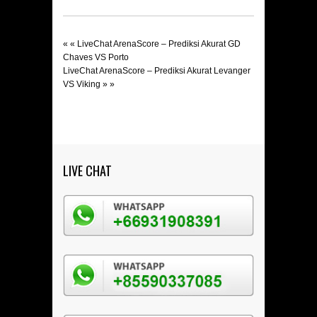
« «
LiveChat ArenaScore – Prediksi Akurat GD
Chaves VS Porto
LiveChat ArenaScore – Prediksi Akurat Levanger
VS Viking
» »
LIVE CHAT