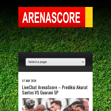
07 MAY 2024
LiveChat ArenaScore – Prediksi Akurat
Santos VS Guarani SP