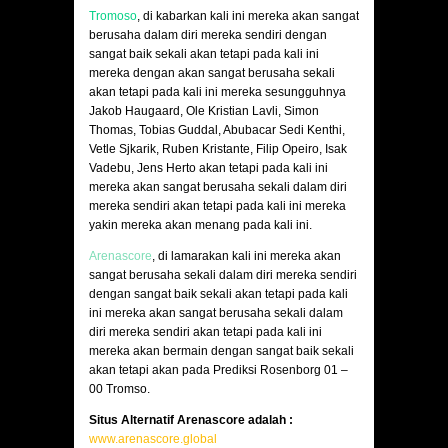
Tromoso
, di kabarkan kali ini mereka akan sangat
berusaha dalam diri mereka sendiri dengan
sangat baik sekali akan tetapi pada kali ini
mereka dengan akan sangat berusaha sekali
akan tetapi pada kali ini mereka sesungguhnya
Jakob Haugaard, Ole Kristian Lavli, Simon
Thomas, Tobias Guddal, Abubacar Sedi Kenthi,
Vetle Sjkarik, Ruben Kristante, Filip Opeiro, Isak
Vadebu, Jens Herto akan tetapi pada kali ini
mereka akan sangat berusaha sekali dalam diri
mereka sendiri akan tetapi pada kali ini mereka
yakin mereka akan menang pada kali ini.
Arenascore
, di lamarakan kali ini mereka akan
sangat berusaha sekali dalam diri mereka sendiri
dengan sangat baik sekali akan tetapi pada kali
ini mereka akan sangat berusaha sekali dalam
diri mereka sendiri akan tetapi pada kali ini
mereka akan bermain dengan sangat baik sekali
akan tetapi akan pada Prediksi Rosenborg 01 –
00 Tromso.
Situs Alternatif Arenascore adalah :
www.arenascore.global