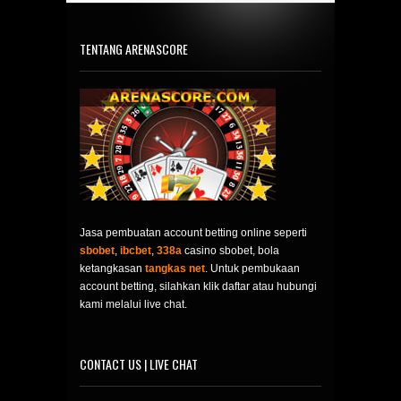
TENTANG ARENASCORE
Jasa pembuatan account betting online seperti
sbobet
,
ibcbet
,
338a
casino sbobet, bola
ketangkasan
tangkas net
. Untuk pembukaan
account betting, silahkan klik daftar atau hubungi
kami melalui live chat.
CONTACT US | LIVE CHAT