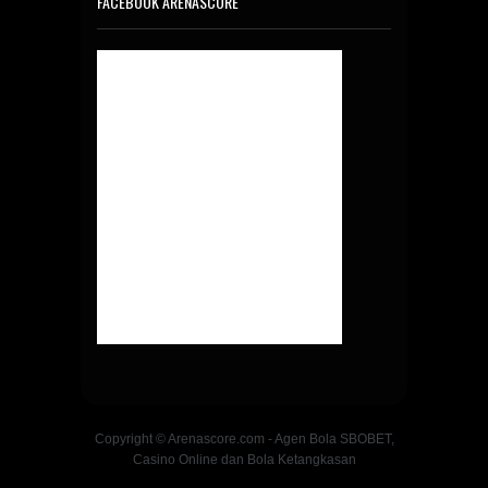
FACEBOOK ARENASCORE
Copyright © Arenascore.com - Agen Bola SBOBET,
Casino Online dan Bola Ketangkasan