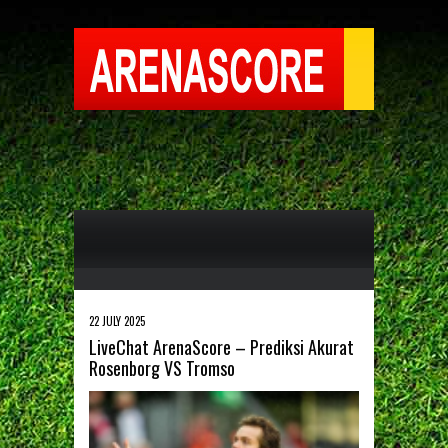
22 JULY 2025
LiveChat ArenaScore – Prediksi Akurat
Rosenborg VS Tromso