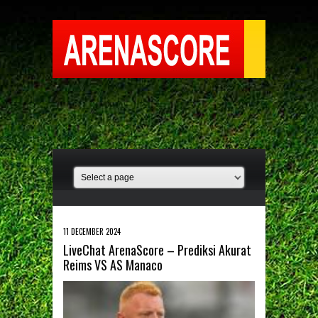
11 DECEMBER 2024
LiveChat ArenaScore – Prediksi Akurat
Reims VS AS Manaco