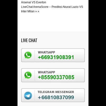
Arsenal VS Everton
LiveChat ArenaScore – Prediksi Akurat Lazio VS
Inter Milan
» »
LIVE CHAT