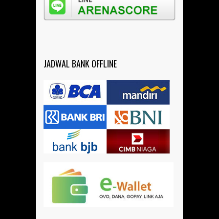
JADWAL BANK OFFLINE