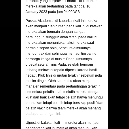
perancis yang berprovinsi mancis di kabarkan
mereka akan bertanding pada tanggal 10
January 2023 pada jam 04.00 WIB.
Puskas Akademia
, di kabarkan kali ini mereka
akan menjadi tuan rumah pada kali ini di katakan
mereka akan bermain dengan sangat
bersungguh sungguh akan tetapi pada kali ini
mereka akan menunjukan aksi mereka saat
bermain sepak bola, Sebelum dimulainya
mengontrak dari sehingga menjadi tim paling
berharga ketiga di musim Pada, umumnya
dipecat setelah finis Pada, setelah bermain
imbang melawan kepala dipecat karena hasil
negatif. Klub finis di urutan terakhir sebelum jeda
musim dingin. Oleh karena itu akan menjadi
manajer sementara pada pertandingan terakhir
sementara pelatih telah melatih mereka dengan
kuat dan baik akan tetapi pelatih hanya menungu
buah akan tetapi pelatih tetap bersikap positif dan
pelatih yakin bahwa team mereka akan menang
pada pertandingan ini.
Ujpest
, di katakan kali ini mereka akan menjadi
pendantang kali ini mereka akan menunjukan