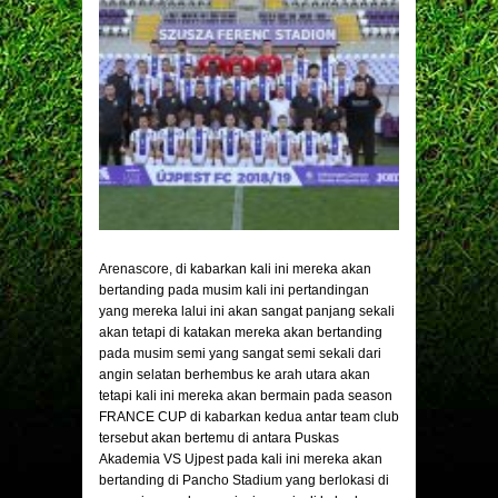
Arenascore
, di kabarkan kali ini mereka akan
bertanding pada musim kali ini pertandingan
yang mereka lalui ini akan sangat panjang sekali
akan tetapi di katakan mereka akan bertanding
pada musim semi yang sangat semi sekali dari
angin selatan berhembus ke arah utara akan
tetapi kali ini mereka akan bermain pada season
FRANCE CUP di kabarkan kedua antar team club
tersebut akan bertemu di antara Puskas
Akademia VS Ujpest pada kali ini mereka akan
bertanding di Pancho Stadium yang berlokasi di