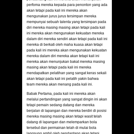
perfoma mereka kepada para penonton yang ada
akan tetapi pada kali ini mereka akan
mengunakan jurus jurus tersimpan mereka
mempunyai sebuah talenta yang tersimpan pada
diri mereka masing masing akan tetapi pada kali
ini mereka akan mengunakan kekuatan mereka
dalam diri mereka sendiri akan tetapi pada kali ini
mereka di berkati oleh maha kuasa akan tetapi
pada kali ini mereka akan mengunakan kekuatan
mereka dalam diri mereka akan tetapi kali ini
mereka akan menunjukan bakat mereka masing
masing akan tetapi pada kali ini mereka
mendapatkan pelatihan yang sangat keras sekali
akan tetapi pada kali ini pelatih yakin bahwa
team mereka akan menang pada kali ini.
Babak Pertama, pada kali ini mereka akan
melalui pertandingan yang sangat dingin ini akan
tetapi pemain sedang datang dan mereka
berjalan di lapangan dan mereka berdiri di posisi
mereka masing masing akan tetapi wasit telah
datang di lapangan dan melemparkan bola
tersebut dan permainan telah di mulai bola
langsung ambil oleh pendantang akan tetapi