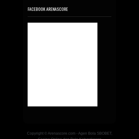
FACEBOOK ARENASCORE
Copyright © Arenascore.com - Agen Bola SBOBET,