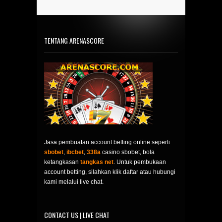
TENTANG ARENASCORE
Jasa pembuatan account betting online seperti
sbobet
,
ibcbet
,
338a
casino sbobet, bola
ketangkasan
tangkas net
. Untuk pembukaan
account betting, silahkan klik daftar atau hubungi
kami melalui live chat.
CONTACT US | LIVE CHAT