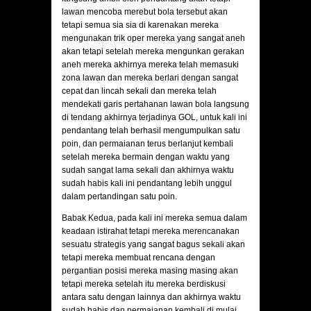
lawan mencoba merebut bola tersebut akan
tetapi semua sia sia di karenakan mereka
mengunakan trik oper mereka yang sangat aneh
akan tetapi setelah mereka mengunkan gerakan
aneh mereka akhirnya mereka telah memasuki
zona lawan dan mereka berlari dengan sangat
cepat dan lincah sekali dan mereka telah
mendekati garis pertahanan lawan bola langsung
di tendang akhirnya terjadinya GOL, untuk kali ini
pendantang telah berhasil mengumpulkan satu
poin, dan permaianan terus berlanjut kembali
setelah mereka bermain dengan waktu yang
sudah sangat lama sekali dan akhirnya waktu
sudah habis kali ini pendantang lebih unggul
dalam pertandingan satu poin.
Babak Kedua, pada kali ini mereka semua dalam
keadaan istirahat tetapi mereka merencanakan
sesuatu strategis yang sangat bagus sekali akan
tetapi mereka membuat rencana dengan
pergantian posisi mereka masing masing akan
tetapi mereka setelah itu mereka berdiskusi
antara satu dengan lainnya dan akhirnya waktu
sudah habis dan permaianan kembali di mulai