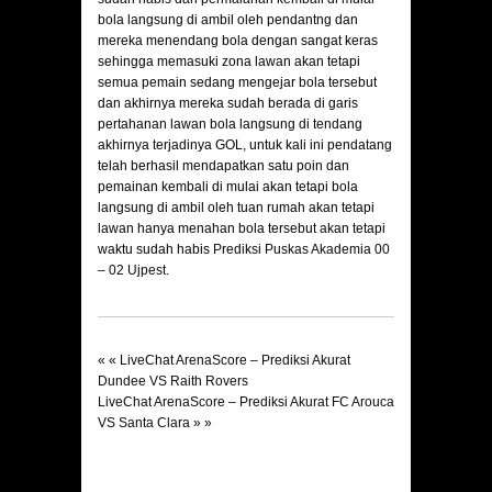
bola langsung di ambil oleh pendantng dan
mereka menendang bola dengan sangat keras
sehingga memasuki zona lawan akan tetapi
semua pemain sedang mengejar bola tersebut
dan akhirnya mereka sudah berada di garis
pertahanan lawan bola langsung di tendang
akhirnya terjadinya GOL, untuk kali ini pendatang
telah berhasil mendapatkan satu poin dan
pemainan kembali di mulai akan tetapi bola
langsung di ambil oleh tuan rumah akan tetapi
lawan hanya menahan bola tersebut akan tetapi
waktu sudah habis
Prediksi Puskas Akademia 00
– 02 Ujpest.
« «
LiveChat ArenaScore – Prediksi Akurat
Dundee VS Raith Rovers
LiveChat ArenaScore – Prediksi Akurat FC Arouca
VS Santa Clara
» »