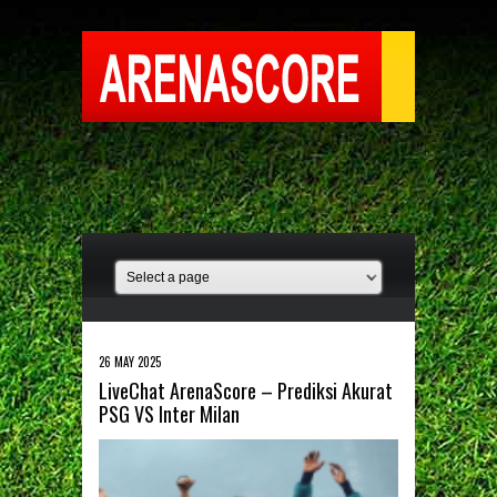
26 MAY 2025
LiveChat ArenaScore – Prediksi Akurat
PSG VS Inter Milan