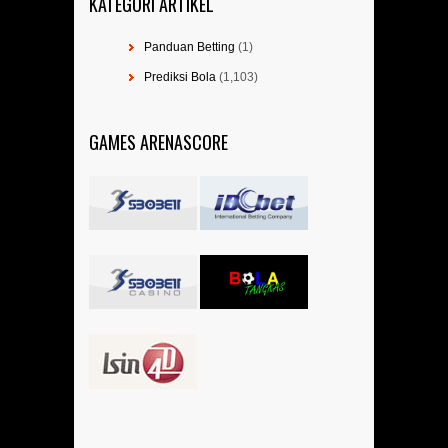
KATEGORI ARTIKEL
Panduan Betting
(1)
Prediksi Bola
(1,103)
GAMES ARENASCORE