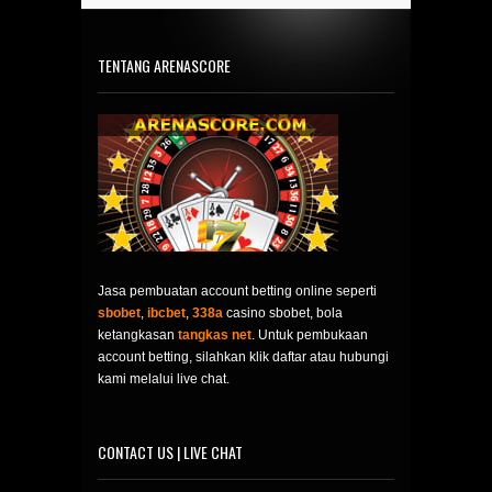
TENTANG ARENASCORE
Jasa pembuatan account betting online seperti
sbobet
,
ibcbet
,
338a
casino sbobet, bola
ketangkasan
tangkas net
. Untuk pembukaan
account betting, silahkan klik daftar atau hubungi
kami melalui live chat.
CONTACT US | LIVE CHAT