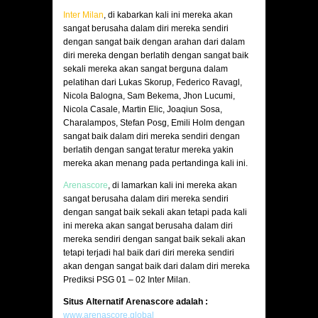
Inter Milan
, di kabarkan kali ini mereka akan
sangat berusaha dalam diri mereka sendiri
dengan sangat baik dengan arahan dari dalam
diri mereka dengan berlatih dengan sangat baik
sekali mereka akan sangat berguna dalam
pelatihan dari Lukas Skorup, Federico Ravagl,
Nicola Balogna, Sam Bekema, Jhon Lucumi,
Nicola Casale, Martin Elic, Joaqiun Sosa,
Charalampos, Stefan Posg, Emili Holm dengan
sangat baik dalam diri mereka sendiri dengan
berlatih dengan sangat teratur mereka yakin
mereka akan menang pada pertandinga kali ini.
Arenascore
, di lamarkan kali ini mereka akan
sangat berusaha dalam diri mereka sendiri
dengan sangat baik sekali akan tetapi pada kali
ini mereka akan sangat berusaha dalam diri
mereka sendiri dengan sangat baik sekali akan
tetapi terjadi hal baik dari diri mereka sendiri
akan dengan sangat baik dari dalam diri mereka
Prediksi PSG 01 – 02 Inter Milan.
Situs Alternatif Arenascore adalah :
www.arenascore.global