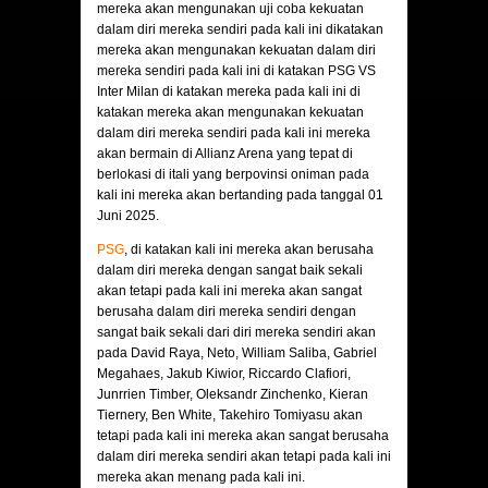
mereka akan mengunakan uji coba kekuatan
dalam diri mereka sendiri pada kali ini dikatakan
mereka akan mengunakan kekuatan dalam diri
mereka sendiri pada kali ini di katakan PSG VS
Inter Milan di katakan mereka pada kali ini di
katakan mereka akan mengunakan kekuatan
dalam diri mereka sendiri pada kali ini mereka
akan bermain di Allianz Arena yang tepat di
berlokasi di itali yang berpovinsi oniman pada
kali ini mereka akan bertanding pada tanggal 01
Juni 2025.
PSG
, di katakan kali ini mereka akan berusaha
dalam diri mereka dengan sangat baik sekali
akan tetapi pada kali ini mereka akan sangat
berusaha dalam diri mereka sendiri dengan
sangat baik sekali dari diri mereka sendiri akan
pada David Raya, Neto, William Saliba, Gabriel
Megahaes, Jakub Kiwior, Riccardo Clafiori,
Junrrien Timber, Oleksandr Zinchenko, Kieran
Tiernery, Ben White, Takehiro Tomiyasu akan
tetapi pada kali ini mereka akan sangat berusaha
dalam diri mereka sendiri akan tetapi pada kali ini
mereka akan menang pada kali ini.