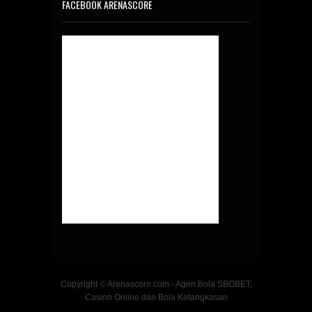
FACEBOOK ARENASCORE
Copyright © Arenascore.com - Agen Bola SBOBET,
Casino Online dan Bola Ketangkasan