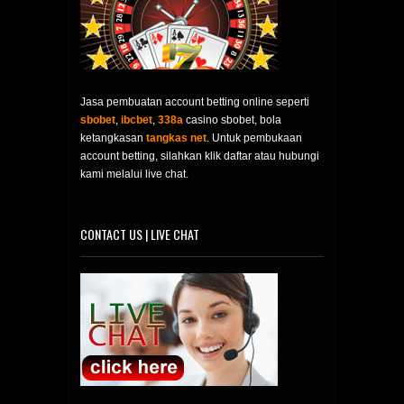
Jasa pembuatan account betting online seperti
sbobet
,
ibcbet
,
338a
casino sbobet, bola
ketangkasan
tangkas net
. Untuk pembukaan
account betting, silahkan klik daftar atau hubungi
kami melalui live chat.
CONTACT US | LIVE CHAT