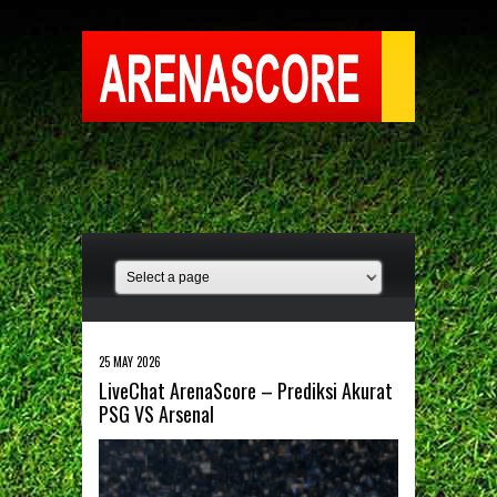
25 MAY 2026
LiveChat ArenaScore – Prediksi Akurat
PSG VS Arsenal