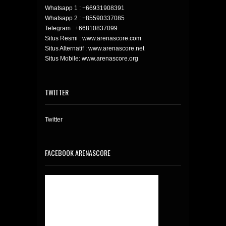
Whatsapp 1 :
+66931908391
Whatsapp 2 :
+85590337085
Telegram :
+66810837099
Situs Resmi : www.arenascore.com
Situs Alternatif : www.arenascore.net
Situs Mobile: www.arenascore.org
TWITTER
Twitter
FACEBOOK ARENASCORE