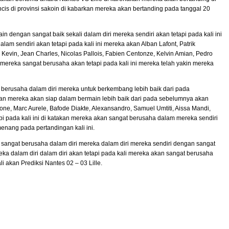
ncis di provinsi sakoin di kabarkan mereka akan bertanding pada tanggal 20
in dengan sangat baik sekali dalam diri mereka sendiri akan tetapi pada kali ini
am sendiri akan tetapi pada kali ini mereka akan Alban Lafont, Patrik
Kevin, Jean Charles, Nicolas Pallois, Fabien Centonze, Kelvin Amian, Pedro
an mereka sangat berusaha akan tetapi pada kali ini mereka telah yakin mereka
at berusaha dalam diri mereka untuk berkembang lebih baik dari pada
akan mereka akan siap dalam bermain lebih baik dari pada sebelumnya akan
one, Marc Aurele, Bafode Diakte, Alexansandro, Samuel Umtiti, Aissa Mandi,
i pada kali ini di katakan mereka akan sangat berusaha dalam mereka sendiri
menang pada pertandingan kali ini.
n sangat berusaha dalam diri mereka dalam diri mereka sendiri dengan sangat
ereka dalam diri dalam diri akan tetapi pada kali mereka akan sangat berusaha
li akan Prediksi Nantes 02 – 03 Lille.