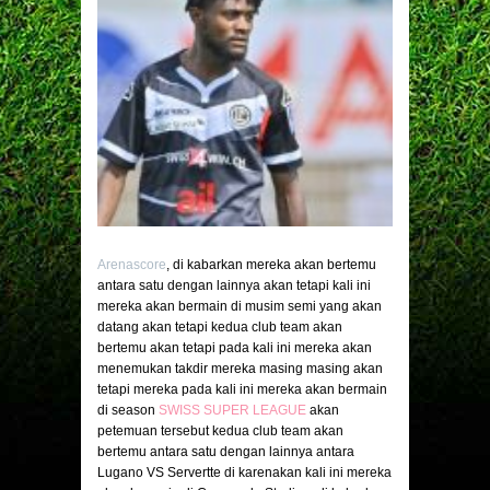
Arenascore
, di kabarkan mereka akan bertemu
antara satu dengan lainnya akan tetapi kali ini
mereka akan bermain di musim semi yang akan
datang akan tetapi kedua club team akan
bertemu akan tetapi pada kali ini mereka akan
menemukan takdir mereka masing masing akan
tetapi mereka pada kali ini mereka akan bermain
di season
SWISS SUPER LEAGUE
akan
petemuan tersebut kedua club team akan
bertemu antara satu dengan lainnya antara
Lugano VS Servertte di karenakan kali ini mereka