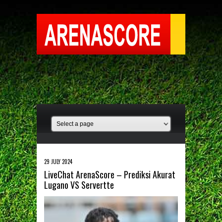
29 JULY 2024
LiveChat ArenaScore – Prediksi Akurat
Lugano VS Servertte