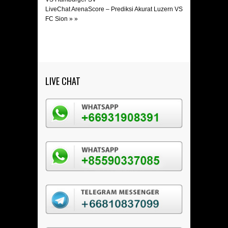
LiveChat ArenaScore – Prediksi Akurat Luzern VS
FC Sion
» »
LIVE CHAT