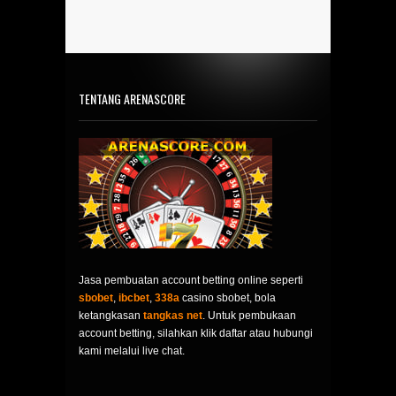
TENTANG ARENASCORE
Jasa pembuatan account betting online seperti
sbobet
,
ibcbet
,
338a
casino sbobet, bola
ketangkasan
tangkas net
. Untuk pembukaan
account betting, silahkan klik daftar atau hubungi
kami melalui live chat.