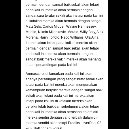
bermain dengan sangat baik sekali akan tetapi
pada kali ini mereka akan bermain dengan
sangat cara teratur sekali akan tetapi pada kali ini
di katakan mereka akan bermain dengan sangat
Matz Sels, Carlos Miguel, Wayne Hennessey,
Murillo, Nikola Milenkovic, Morato, Willy Boly, Alex
Morena, Harry Toffolo, Neco Williams, Ola Aina,
Ibrahim akan tetapi pada kali ini mereka akan
bermain dengan sangat baik sekali akan tetapi
pada kali ini mereka akan bermain dengan
sangat baik mereka yakin mereka akan menang
dalam pertandingan pada kali ini.
Arenascore, di lamarkan pada kali ini akan
adanya persaingan yang sangat ketat sekali akan
tetapi pada kali ini mereka akan mengunakan
kemampuan berpikir mereka dengan sangat baik
sekali akan tetapi pada kali ini mereka akan
tetapi pada kali ini di katakan mereka akan
berpikir lebih baik dari sebelumnya akan tetapi
pada kali ini mereka akan berusaha dalam diri
mereka sendiri dengan yang terbaik dalam diri
mereka sendiri akan tetapi Prediksi LiverPool 02
– 03 Nottingham Forest.