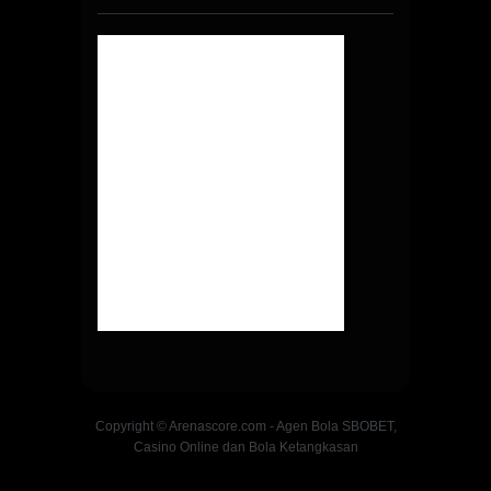
Copyright © Arenascore.com - Agen Bola SBOBET,
Casino Online dan Bola Ketangkasan