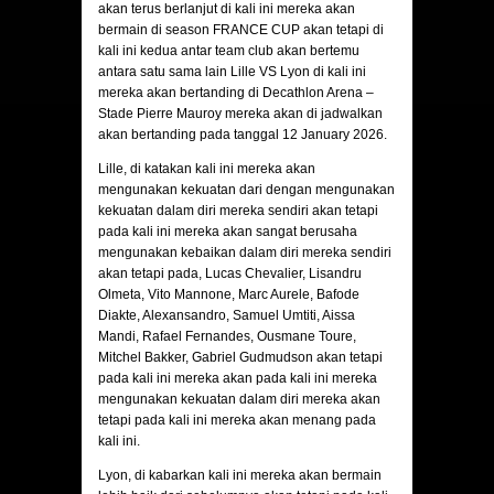
akan terus berlanjut di kali ini mereka akan
bermain di season FRANCE CUP akan tetapi di
kali ini kedua antar team club akan bertemu
antara satu sama lain Lille VS Lyon di kali ini
mereka akan bertanding di Decathlon Arena –
Stade Pierre Mauroy mereka akan di jadwalkan
akan bertanding pada tanggal 12 January 2026.
Lille, di katakan kali ini mereka akan
mengunakan kekuatan dari dengan mengunakan
kekuatan dalam diri mereka sendiri akan tetapi
pada kali ini mereka akan sangat berusaha
mengunakan kebaikan dalam diri mereka sendiri
akan tetapi pada, Lucas Chevalier, Lisandru
Olmeta, Vito Mannone, Marc Aurele, Bafode
Diakte, Alexansandro, Samuel Umtiti, Aissa
Mandi, Rafael Fernandes, Ousmane Toure,
Mitchel Bakker, Gabriel Gudmudson akan tetapi
pada kali ini mereka akan pada kali ini mereka
mengunakan kekuatan dalam diri mereka akan
tetapi pada kali ini mereka akan menang pada
kali ini.
Lyon, di kabarkan kali ini mereka akan bermain