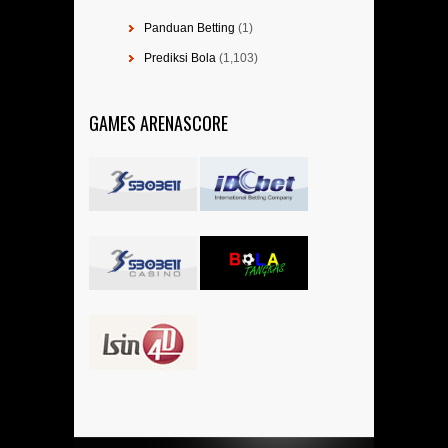
Panduan Betting
(1)
Prediksi Bola
(1,103)
GAMES ARENASCORE