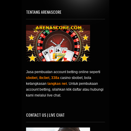
TENTANG ARENASCORE
Jasa pembuatan account betting online seperti
sbobet
,
ibcbet
,
338a
casino sbobet, bola
ketangkasan
tangkas net
. Untuk pembukaan
account betting, silahkan klik daftar atau hubungi
kami melalui live chat.
CONTACT US | LIVE CHAT