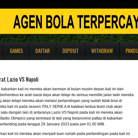
GAMES
DAFTAR
DEPOSIT
WITHDRAW
PAND
at Lazio VS Napoli
di kabarkan kali ini mereka akan bermain di bulan musim depan kali ini dari
berhembus ke arah barat daya akan tetapi itu semua memiliki jalan tadir mereka
 akan tetapi mereka akan melalui pertandingan yang sudah tidak bisa di
eka kali ini pada season ITALY SERIE A di katakan kedua team club akan
 satu dengan lain di antaranya Lazio VS Napoli pada kali ini mereka akan
Stadio Olimpico yang berlokasi di itali yang berprovinsi pattay di kabarkan
ertanding pada tanggal 29 January 2023 pada jam 01.00 WIB.
arkan kali ini mereka akan menjadi tuan rumah pada pertandingan pada kali ini