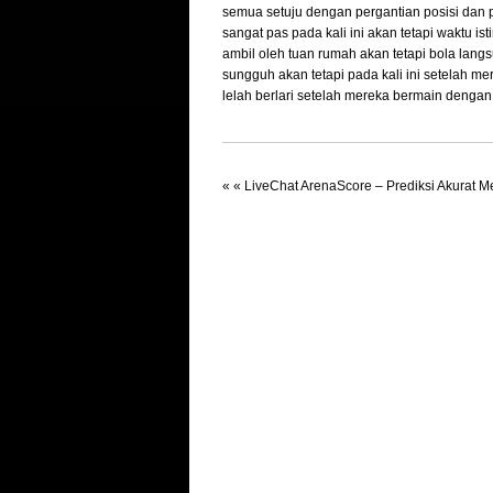
semua setuju dengan pergantian posisi dan p
sangat pas pada kali ini akan tetapi waktu is
ambil oleh tuan rumah akan tetapi bola lang
sungguh akan tetapi pada kali ini setelah 
lelah berlari setelah mereka bermain dengan
« «
LiveChat ArenaScore – Prediksi Akurat M