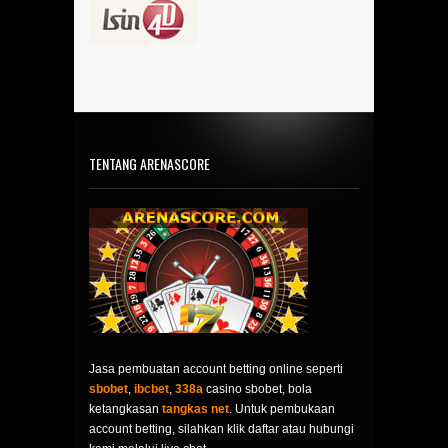
TENTANG ARENASCORE
Jasa pembuatan account betting online seperti
sbobet
,
ibcbet
,
338a
casino sbobet, bola
ketangkasan
tangkas net
. Untuk pembukaan
account betting, silahkan klik daftar atau hubungi