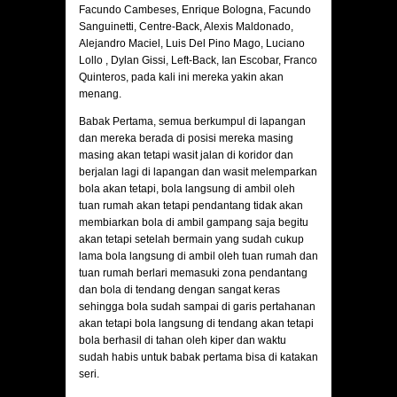
Facundo Cambeses, Enrique Bologna, Facundo
Sanguinetti, Centre-Back, Alexis Maldonado,
Alejandro Maciel, Luis Del Pino Mago, Luciano
Lollo , Dylan Gissi, Left-Back, Ian Escobar, Franco
Quinteros, pada kali ini mereka yakin akan
menang.
Babak Pertama, semua berkumpul di lapangan
dan mereka berada di posisi mereka masing
masing akan tetapi wasit jalan di koridor dan
berjalan lagi di lapangan dan wasit melemparkan
bola akan tetapi, bola langsung di ambil oleh
tuan rumah akan tetapi pendantang tidak akan
membiarkan bola di ambil gampang saja begitu
akan tetapi setelah bermain yang sudah cukup
lama bola langsung di ambil oleh tuan rumah dan
tuan rumah berlari memasuki zona pendantang
dan bola di tendang dengan sangat keras
sehingga bola sudah sampai di garis pertahanan
akan tetapi bola langsung di tendang akan tetapi
bola berhasil di tahan oleh kiper dan waktu
sudah habis untuk babak pertama bisa di katakan
seri.