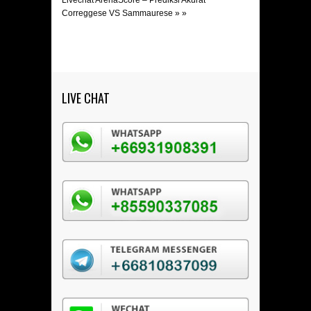
Livechat ArenaScore – Prediksi Akurat
Correggese VS Sammaurese
» »
LIVE CHAT