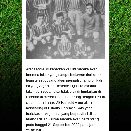
Arenascore
, di kabarkan kali ini mereka akan
bertemu takdir yang sangat berlawan dari salah
team tersebut yang akan menjadi champion kali
ini yang Argentina Reserve Liga Profesional
takdir pun sudah bisa tidak bisa di hindarkan di
karenakan mereka akan bertarung dengan kedua
club antara Lanus VS Banfield yang akan
bertanding di Estadio Florencio Sola yang
berlokasi di Argentina yang berprovinsi di de
buenos di jadwalkan mereka akan bertanding
pada tanggal 21 September 2022 pada jam
21.00 WIB.