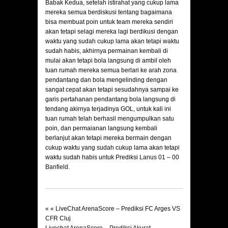
Babak Kedua, setelah istirahat yang cukup lama
mereka semua berdiskusi tentang bagaimana
bisa membuat poin untuk team mereka sendiri
akan tetapi selagi mereka lagi berdikusi dengan
waktu yang sudah cukup lama akan tetapi waktu
sudah habis, akhirnya permainan kembali di
mulai akan tetapi bola langsung di ambil oleh
tuan rumah mereka semua berlari ke arah zona
pendantang dan bola mengelinding dengan
sangat cepat akan tetapi sesudahnya sampai ke
garis pertahanan pendantang bola langsung di
tendang akirnya terjadinya GOL, untuk kali ini
tuan rumah telah berhasil mengumpulkan satu
poin, dan permaianan langsung kembali
berlanjut akan tetapi mereka bermain dengan
cukup waktu yang sudah cukup lama akan tetapi
waktu sudah habis untuk Prediksi
Lanus 01 – 00
Banfield.
« «
LiveChat ArenaScore – Prediksi FC Arges VS
CFR Cluj