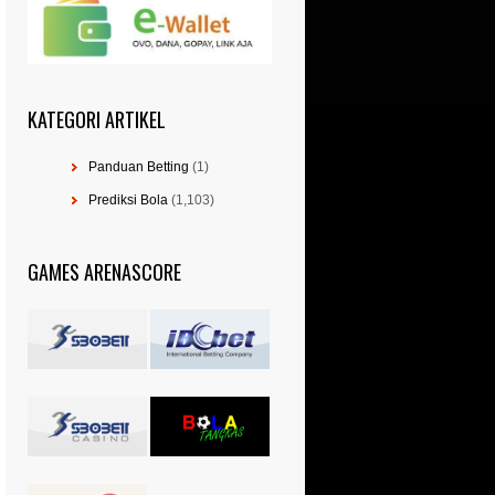
KATEGORI ARTIKEL
Panduan Betting
(1)
Prediksi Bola
(1,103)
GAMES ARENASCORE