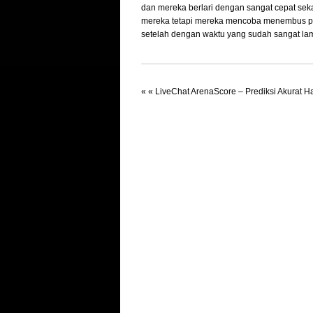
dan mereka berlari dengan sangat cepat seka
mereka tetapi mereka mencoba menembus pe
setelah dengan waktu yang sudah sangat la
« «
LiveChat ArenaScore – Prediksi Akurat Ha