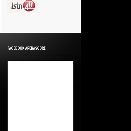
FACEBOOK ARENASCORE