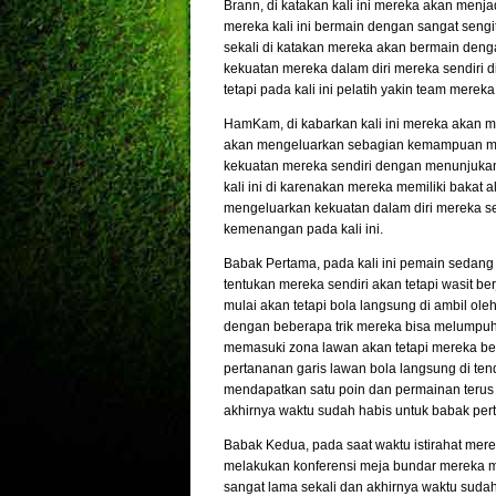
Brann
, di katakan kali ini mereka akan menj
mereka kali ini bermain dengan sangat sengi
sekali di katakan mereka akan bermain deng
kekuatan mereka dalam diri mereka sendiri
tetapi pada kali ini pelatih yakin team merek
HamKam
, di kabarkan kali ini mereka akan 
akan mengeluarkan sebagian kemampuan mere
kekuatan mereka sendiri dengan menunjukan 
kali ini di karenakan mereka memiliki bakat a
mengeluarkan kekuatan dalam diri mereka sen
kemenangan pada kali ini.
Babak Pertama, pada kali ini pemain sedang 
tentukan mereka sendiri akan tetapi wasit b
mulai akan tetapi bola langsung di ambil ol
dengan beberapa trik mereka bisa melumpuh
memasuki zona lawan akan tetapi mereka berj
pertananan garis lawan bola langsung di ten
mendapatkan satu poin dan permainan terus
akhirnya waktu sudah habis untuk babak pe
Babak Kedua, pada saat waktu istirahat mere
melakukan konferensi meja bundar mereka me
sangat lama sekali dan akhirnya waktu sudah