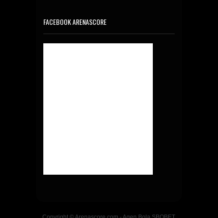
FACEBOOK ARENASCORE
Copyright © Arenascore.com - Agen Bola SBOBET,