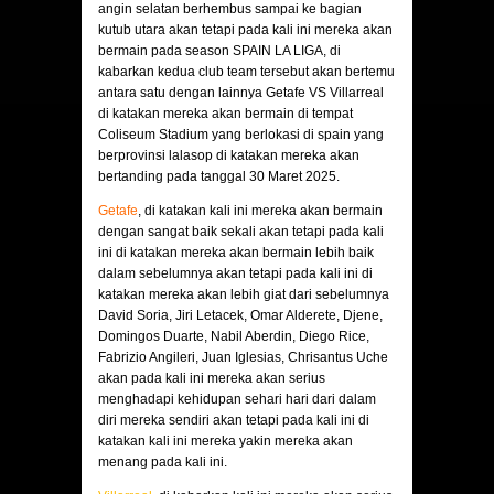
angin selatan berhembus sampai ke bagian
kutub utara akan tetapi pada kali ini mereka akan
bermain pada season SPAIN LA LIGA, di
kabarkan kedua club team tersebut akan bertemu
antara satu dengan lainnya Getafe VS Villarreal
di katakan mereka akan bermain di tempat
Coliseum Stadium yang berlokasi di spain yang
berprovinsi lalasop di katakan mereka akan
bertanding pada tanggal 30 Maret 2025.
Getafe
, di katakan kali ini mereka akan bermain
dengan sangat baik sekali akan tetapi pada kali
ini di katakan mereka akan bermain lebih baik
dalam sebelumnya akan tetapi pada kali ini di
katakan mereka akan lebih giat dari sebelumnya
David Soria, Jiri Letacek, Omar Alderete, Djene,
Domingos Duarte, Nabil Aberdin, Diego Rice,
Fabrizio Angileri, Juan Iglesias, Chrisantus Uche
akan pada kali ini mereka akan serius
menghadapi kehidupan sehari hari dari dalam
diri mereka sendiri akan tetapi pada kali ini di
katakan kali ini mereka yakin mereka akan
menang pada kali ini.