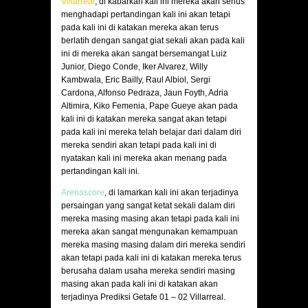
Villarreal
, di kabarkan kali ini mereka akan serius
menghadapi pertandingan kali ini akan tetapi
pada kali ini di katakan mereka akan terus
berlatih dengan sangat giat sekali akan pada kali
ini di mereka akan sangat bersemangat Luiz
Junior, Diego Conde, Iker Alvarez, Willy
Kambwala, Eric Bailly, Raul Albiol, Sergi
Cardona, Alfonso Pedraza, Jaun Foyth, Adria
Altimira, Kiko Femenia, Pape Gueye akan pada
kali ini di katakan mereka sangat akan tetapi
pada kali ini mereka telah belajar dari dalam diri
mereka sendiri akan tetapi pada kali ini di
nyatakan kali ini mereka akan menang pada
pertandingan kali ini.
Arenascore
, di lamarkan kali ini akan terjadinya
persaingan yang sangat ketat sekali dalam diri
mereka masing masing akan tetapi pada kali ini
mereka akan sangat mengunakan kemampuan
mereka masing masing dalam diri mereka sendiri
akan tetapi pada kali ini di katakan mereka terus
berusaha dalam usaha mereka sendiri masing
masing akan pada kali ini di katakan akan
terjadinya Prediksi Getafe 01 – 02 Villarreal.