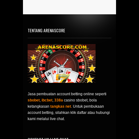
TENTANG ARENASCORE
Jasa pembuatan account betting online seperti
sbobet
,
ibcbet
,
338a
casino sbobet, bola
ketangkasan
tangkas net
. Untuk pembukaan
account betting, silahkan klik daftar atau hubungi
kami melalui live chat.