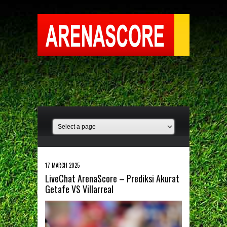
17 MARCH 2025
LiveChat ArenaScore – Prediksi Akurat
Getafe VS Villarreal