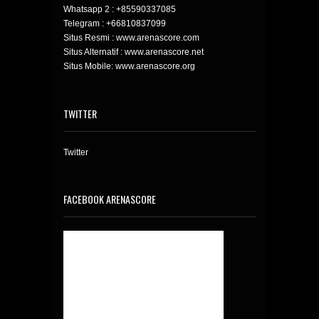
Whatsapp 2 :
+85590337085
Telegram :
+66810837099
Situs Resmi : www.arenascore.com
Situs Alternatif : www.arenascore.net
Situs Mobile: www.arenascore.org
TWITTER
Twitter
FACEBOOK ARENASCORE