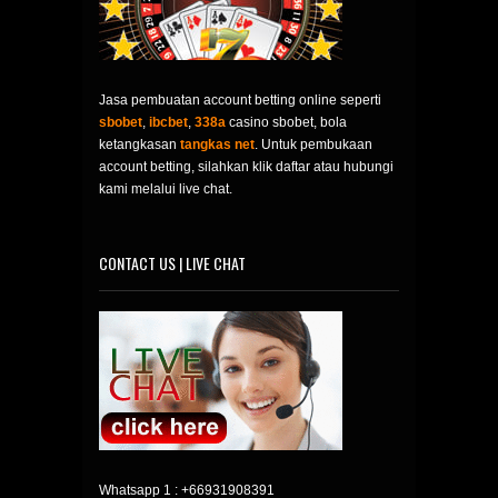
Jasa pembuatan account betting online seperti
sbobet
,
ibcbet
,
338a
casino sbobet, bola
ketangkasan
tangkas net
. Untuk pembukaan
account betting, silahkan klik daftar atau hubungi
kami melalui live chat.
CONTACT US | LIVE CHAT
Whatsapp 1 :
+66931908391