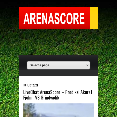
18 JULY 2024
LiveChat ArenaScore – Prediksi Akurat
Fjolnir VS Grindvadik