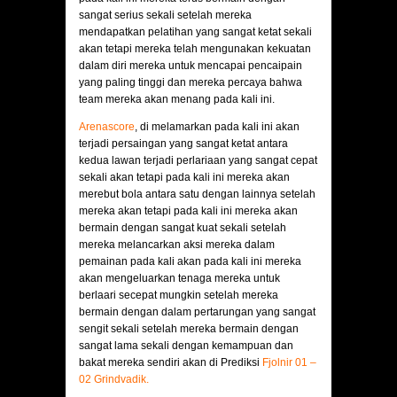
sangat serius sekali setelah mereka
mendapatkan pelatihan yang sangat ketat sekali
akan tetapi mereka telah mengunakan kekuatan
dalam diri mereka untuk mencapai pencaipain
yang paling tinggi dan mereka percaya bahwa
team mereka akan menang pada kali ini.
Arenascore
, di melamarkan pada kali ini akan
terjadi persaingan yang sangat ketat antara
kedua lawan terjadi perlariaan yang sangat cepat
sekali akan tetapi pada kali ini mereka akan
merebut bola antara satu dengan lainnya setelah
mereka akan tetapi pada kali ini mereka akan
bermain dengan sangat kuat sekali setelah
mereka melancarkan aksi mereka dalam
pemainan pada kali akan pada kali ini mereka
akan mengeluarkan tenaga mereka untuk
berlaari secepat mungkin setelah mereka
bermain dengan dalam pertarungan yang sangat
sengit sekali setelah mereka bermain dengan
sangat lama sekali dengan kemampuan dan
bakat mereka sendiri akan di Prediksi
Fjolnir 01 –
02 Grindvadik.