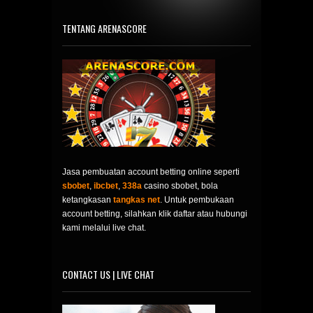
TENTANG ARENASCORE
Jasa pembuatan account betting online seperti
sbobet
,
ibcbet
,
338a
casino sbobet, bola
ketangkasan
tangkas net
. Untuk pembukaan
account betting, silahkan klik daftar atau hubungi
kami melalui live chat.
CONTACT US | LIVE CHAT