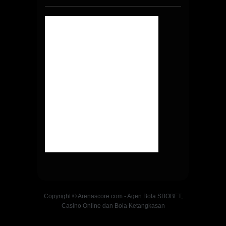
Copyright © Arenascore.com - Agen Bola SBOBET,
Casino Online dan Bola Ketangkasan