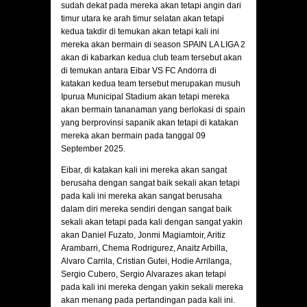
sudah dekat pada mereka akan tetapi angin dari
timur utara ke arah timur selatan akan tetapi
kedua takdir di temukan akan tetapi kali ini
mereka akan bermain di season SPAIN LA LIGA 2
akan di kabarkan kedua club team tersebut akan
di temukan antara Eibar VS FC Andorra di
katakan kedua team tersebut merupakan musuh
Ipurua Municipal Stadium akan tetapi mereka
akan bermain tananaman yang berlokasi di spain
yang berprovinsi sapanik akan tetapi di katakan
mereka akan bermain pada tanggal 09
September 2025.
Eibar, di katakan kali ini mereka akan sangat
berusaha dengan sangat baik sekali akan tetapi
pada kali ini mereka akan sangat berusaha
dalam diri mereka sendiri dengan sangat baik
sekali akan tetapi pada kali dengan sangat yakin
akan Daniel Fuzato, Jonmi Magiamtoir, Aritiz
Arambarri, Chema Rodrigurez, Anaitz Arbilla,
Alvaro Carrila, Cristian Gutei, Hodie Arrilanga,
Sergio Cubero, Sergio Alvarazes akan tetapi
pada kali ini mereka dengan yakin sekali mereka
akan menang pada pertandingan pada kali ini.