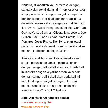
Andorra, di kabarkan kali ini mereka dengan
sangat yakin sekali dalam diri mereka sekali akan
tetapi pada kali ini dengan sangat percaya diri
dengan sangat baik akan dengan tetapi pada
dalam diri mereka akan dengan sangat dengan
Iker Alvazer, Xisco Pires, Josep Antonio, Christian
Garcia, Moises San, Ian Olivera, Max Lovera, Joel
Guillen, Dacu, Jaon Cervos, Marc Garciia, Kiko
Pomares, Jesus Rubio, Biel Borra akan tetapi
pada diri mereka dalam diri sendiri mereka akan
menang pada pertandingan kali ini.
Arenascore, di lamarkan kali ini mereka akan
sangat berusaha dalam diri mereka sendiri
dengan sangat baik sekali akan tetapi pada kali
ini mereka dengan keyakinan mereka sendiri
dengan sangat baik sekali akan pada kali ini
mereka dengan sangat percaya dalam diri
mereka sendiri akan tetapi akan pada kali
Prediksi Eibar 01 – 00 FC Andorra.
Situs Alternatif Arenascore adalah :
www.arenascore.global
www.arenascore.link