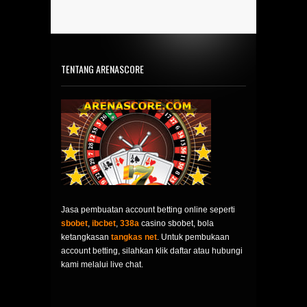
TENTANG ARENASCORE
Jasa pembuatan account betting online seperti
sbobet
,
ibcbet
,
338a
casino sbobet, bola
ketangkasan
tangkas net
. Untuk pembukaan
account betting, silahkan klik daftar atau hubungi
kami melalui live chat.