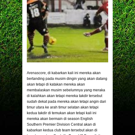
Arenascore
, di kabarkan kali ini mereka akan
bertanding pada musim dingin yang akan datang
akan tetapi di katakan mereka akan
membalaskan musim sebelumnya yang meraka
di kalahkan akan tetapi mereka takdir tersebut
sudah dekat pada mereka akan tetapi angin dari
timur utara ke arah timur selatan akan tetapi
kedua takdir di temukan akan tetapi kali ini
mereka akan bermain di season English
Southern Premier Division Central akan di
kabarkan kedua club team tersebut akan di