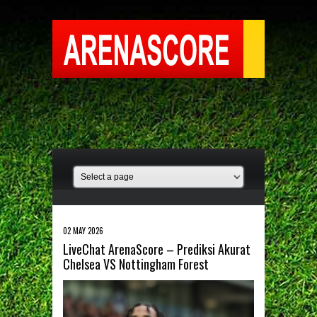
02 MAY 2026
LiveChat ArenaScore – Prediksi Akurat
Chelsea VS Nottingham Forest