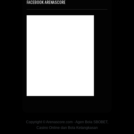
FACEBOOK ARENASCORE
Copyright © Arenascore.com - Agen Bola SBOBET,
Casino Online dan Bola Ketangkasan