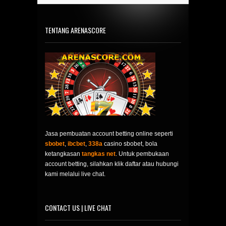
TENTANG ARENASCORE
Jasa pembuatan account betting online seperti
sbobet
,
ibcbet
,
338a
casino sbobet, bola
ketangkasan
tangkas net
. Untuk pembukaan
account betting, silahkan klik daftar atau hubungi
kami melalui live chat.
CONTACT US | LIVE CHAT