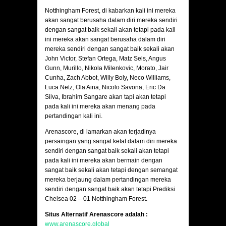
Notthingham Forest, di kabarkan kali ini mereka
akan sangat berusaha dalam diri mereka sendiri
dengan sangat baik sekali akan tetapi pada kali
ini mereka akan sangat berusaha dalam diri
mereka sendiri dengan sangat baik sekali akan
John Victor, Stefan Ortega, Matz Sels, Angus
Gunn, Murillo, Nikola Milenkovic, Morato, Jair
Cunha, Zach Abbot, Willy Boly, Neco Williams,
Luca Netz, Ola Aina, Nicolo Savona, Eric Da
Silva, Ibrahim Sangare akan tapi akan tetapi
pada kali ini mereka akan menang pada
pertandingan kali ini.
Arenascore, di lamarkan akan terjadinya
persaingan yang sangat ketat dalam diri mereka
sendiri dengan sangat baik sekali akan tetapi
pada kali ini mereka akan bermain dengan
sangat baik sekali akan tetapi dengan semangat
mereka berjaung dalam pertandingan mereka
sendiri dengan sangat baik akan tetapi Prediksi
Chelsea 02 – 01 Notthingham Forest.
Situs Alternatif Arenascore adalah :
www.arenascore.global