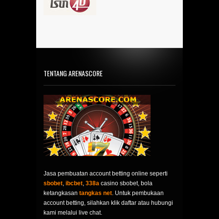
TENTANG ARENASCORE
Jasa pembuatan account betting online seperti
sbobet
,
ibcbet
,
338a
casino sbobet, bola
ketangkasan
tangkas net
. Untuk pembukaan
account betting, silahkan klik daftar atau hubungi
kami melalui live chat.