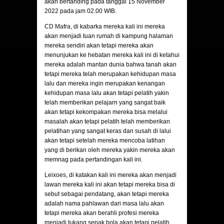
akan bertanding pada tanggal 15 November
2022 pada jam 02.00 WIB.
CD Mafra
, di kabarka mereka kali ini mereka
akan menjadi tuan rumah di kampung halaman
mereka sendiri akan tetapi mereka akan
menunjukan ke hebatan mereka kali ini di ketahui
mereka adalah mantan dunia bahwa tanah akan
tetapi mereka telah merupakan kehidupan masa
lalu dan mereka ingin merupakan kenangan
kehidupan masa lalu akan tetapi pelatih yakin
telah memberikan pelajarn yang sangat baik
akan tetapi kekompakan mereka bisa melalui
masalah akan tetapi pelatih telah memberikan
pelatihan yang sangat keras dan susah di lalui
akan tetapi setelah mereka mencoba latihan
yang di berikan oleh mereka yakin mereka akan
memnag pada pertandingan kali ini.
Leixoes
, di katakan kali ini mereka akan menjadi
lawan mereka kali ini akan tetapi mereka bisa di
sebut sebagai pendatang, akan tetapi mereka
adalah nama pahlawan dari masa lalu akan
tetapi mereka akan berahli profesi mereka
menjadi tukang sepak bola akan tetapi pelatih