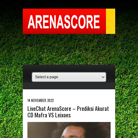
14 NOVEMBER 2022
LiveChat ArenaScore – Prediksi Akurat
CD Mafra VS Leixoes