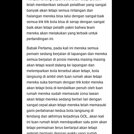
telah memberikan sebuah pelatihan yang sangat
banyak akan tetapi semua rintangan dan
halangan mereka bisa lalui dengan sangat baik
semua trik trik bola bisa di serap dengan sangat
baik akan tetapi pelatih yakin bahwa team
mereka akan melakukan yang terbaik untuk
pertandingan ini.
Babak Pertama, pada kali ini mereka semua
pemain sedang berjalan di lapangan dan mereka
semua berjalan di posisi mereka masing masing
akan tetapi wasit datang ke lapangan dan
melemparkan bola tersebut akan tetapi, bola
langsung di ambil oleh tuan rumah akan tetapi
mereka suka bermain dengan trik kotor mereka
akan tetapi bola di kendalikan penuh oleh tuan
rumah mereka sudah memasuki zona lawan
akan tetapi mereka sedang berlari lari dengan
sangat cepat akan tetapi mereka telah memasuki
garis pertahanan kedua bola langsung di
tendang dan akhirnya terjadinya GOL, akan kali
ini tuan rumah telah mendapatkan satu poin akan
tetapi permainan terus berlanjut akan tetapi
setelah bermain dengan waktu yang sudah