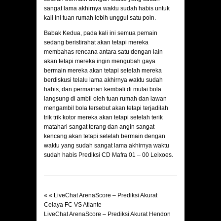
sangat lama akhirnya waktu sudah habis untuk
kali ini tuan rumah lebih unggul satu poin.
Babak Kedua, pada kali ini semua pemain
sedang beristirahat akan tetapi mereka
membahas rencana antara satu dengan lain
akan tetapi mereka ingin mengubah gaya
bermain mereka akan tetapi setelah mereka
berdiskusi telalu lama akhirnya waktu sudah
habis, dan permainan kembali di mulai bola
langsung di ambil oleh tuan rumah dan lawan
mengambil bola tersebut akan tetapi terjadilah
trik trik kotor mereka akan tetapi setelah terik
matahari sangat terang dan angin sangat
kencang akan tetapi setelah bermain dengan
waktu yang sudah sangat lama akhirnya waktu
sudah habis
Prediksi CD Mafra 01 – 00 Leixoes.
« «
LiveChat ArenaScore – Prediksi Akurat
Celaya FC VS Atlante
LiveChat ArenaScore – Prediksi Akurat Hendon