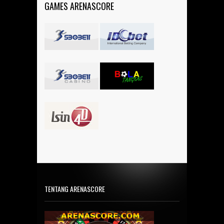
GAMES ARENASCORE
TENTANG ARENASCORE