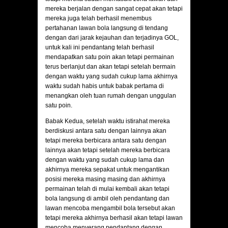
mereka berjalan dengan sangat cepat akan tetapi
mereka juga telah berhasil menembus
pertahanan lawan bola langsung di tendang
dengan dari jarak kejauhan dan terjadinya GOL,
untuk kali ini pendantang telah berhasil
mendapatkan satu poin akan tetapi permainan
terus berlanjut dan akan tetapi setelah bermain
dengan waktu yang sudah cukup lama akhirnya
waktu sudah habis untuk babak pertama di
menangkan oleh tuan rumah dengan unggulan
satu poin.
Babak Kedua, setelah waktu istirahat mereka
berdiskusi antara satu dengan lainnya akan
tetapi mereka berbicara antara satu dengan
lainnya akan tetapi setelah mereka berbicara
dengan waktu yang sudah cukup lama dan
akhirnya mereka sepakat untuk mengantikan
posisi mereka masing masing dan akhirnya
permainan telah di mulai kembali akan tetapi
bola langsung di ambil oleh pendantang dan
lawan mencoba mengambil bola tersebut akan
tetapi mereka akhirnya berhasil akan tetapi lawan
mencoba menyerang pendantang dengan