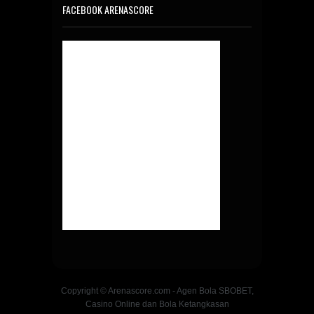
FACEBOOK ARENASCORE
Copyright © Arenascore.com - Agen Bola SBOBET,
Casino Online dan Bola Ketangkasan