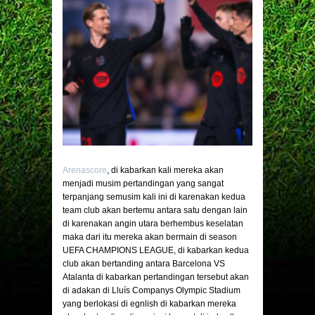
Arenascore
, di kabarkan kali mereka akan
menjadi musim pertandingan yang sangat
terpanjang semusim kali ini di karenakan kedua
team club akan bertemu antara satu dengan lain
di karenakan angin utara berhembus keselatan
maka dari itu mereka akan bermain di season
UEFA CHAMPIONS LEAGUE, di kabarkan kedua
club akan bertanding antara Barcelona VS
Atalanta di kabarkan pertandingan tersebut akan
di adakan di Lluís Companys Olympic Stadium
yang berlokasi di egnlish di kabarkan mereka