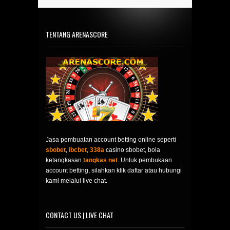
TENTANG ARENASCORE
Jasa pembuatan account betting online seperti
sbobet
,
ibcbet
,
338a
casino sbobet, bola
ketangkasan
tangkas net
. Untuk pembukaan
account betting, silahkan klik daftar atau hubungi
kami melalui live chat.
CONTACT US | LIVE CHAT