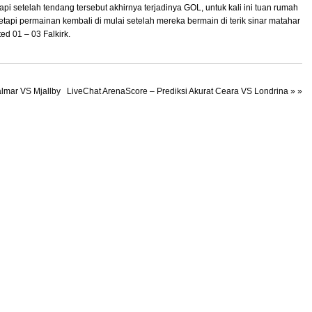
i setelah tendang tersebut akhirnya terjadinya GOL, untuk kali ini tuan rumah
etapi permainan kembali di mulai setelah mereka bermain di terik sinar matahar
ted 01 – 03 Falkirk.
almar VS Mjallby
LiveChat ArenaScore – Prediksi Akurat Ceara VS Londrina
» »