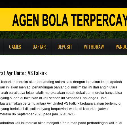
GAMES
DAFTAR
DEPOSIT
WITHDRAW
PAND
at Ayr United VS Falkirk
di kabarkan mereka akan bertanding antara satu dengan lain akan tetapi apakah
an ini akan menjadi pertandingan panjang di musim kali ini dari angin utara
arah barat daya tetapi takdir mereka akan sudah dekat dan mereka hanya bisa
 yang sudah di takdirkan di kali season ini Scotland Challenge Cup di
ua team akan bertemu antara Ayr United VS Falkirk keduanya akan bertemu di
 yang berlokasi di scotland yang berprovinsi wadia di kabarkan jadwal
 mereka 06 September 2023 pada jam 02.45 WIB.
i kabarkan kali ini mereka akan menjadi tuan rumah pada pertandingan kali ini di