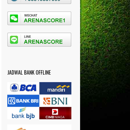
JADWAL BANK OFFLINE