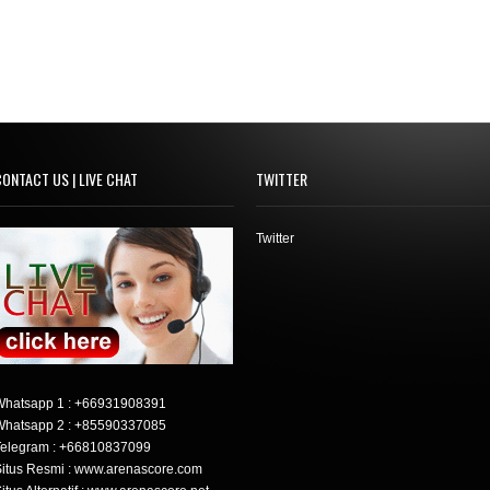
ONTACT US | LIVE CHAT
TWITTER
Twitter
Whatsapp 1 :
+66931908391
Whatsapp 2 :
+85590337085
elegram :
+66810837099
itus Resmi : www.arenascore.com