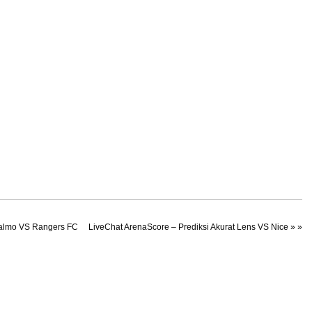
Malmo VS Rangers FC
LiveChat ArenaScore – Prediksi Akurat Lens VS Nice
» »