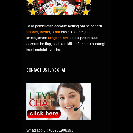
Jasa pembuatan account betting online seperti
sbobet
,
ibcbet
,
338a
casino sbobet, bola
ketangkasan
tangkas net
. Untuk pembukaan
account betting, silahkan klik daftar atau hubungi
kami melalui live chat.
CONTACT US | LIVE CHAT
Whatsapp 1 :
+66931908391