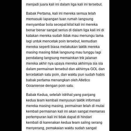
menjadi juara kali ini dalam liga kali ini tersebut.
Babak Pertama, kali ini mereka semua telah
memasuki lapangan tuan rumah langsung
menyambar bola secepat kilat kali ini mereka
benar benar sangat serius di dalam liga kali ini di
katakan mereka sudah tidak mau menungu lama
lagi untuk mencetak poin tersebut, kemudian
mereka seperti biasa melakukan taktik mereka
masing masing tidak langsung mau tunggu lagi
pendatang langsung memainkan trik jalanan
mereka akhir nya upaya mereka akhirnya sia sia
dalam permainan tersebut dan akhirnya GOL dan
tercetaklah satu poin, dan waktu pun sudah habis
babak pertama menangkan oleh Atletico
Goianiense dengan poin satu.
Babak Kedua, setelah istrihat yang panjang
kedua team kembali menyusun taktik informasi
mereka masing masing, permainan telah di mulai
kembali permainan kali ini akan sangat memanas
pertempuran kali ini tidak dapat di hindari
kembali di karenakan kedua team saling serang
menyerang, pemakaian waktu sudah sangat