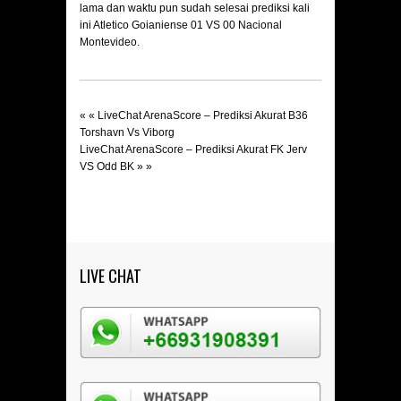
lama dan waktu pun sudah selesai prediksi kali
ini
Atletico Goianiense 01 VS 00 Nacional
Montevideo.
« «
LiveChat ArenaScore – Prediksi Akurat B36
Torshavn Vs Viborg
LiveChat ArenaScore – Prediksi Akurat FK Jerv
VS Odd BK
» »
LIVE CHAT