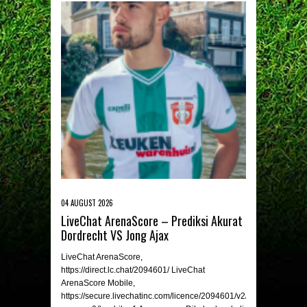
04 AUGUST 2026
LiveChat ArenaScore – Prediksi Akurat
Dordrecht VS Jong Ajax
LiveChat ArenaScore,
https://direct.lc.chat/2094601/ LiveChat
ArenaScore Mobile,
https://secure.livechatinc.com/licence/2094601/v2/open_chat.cgi?