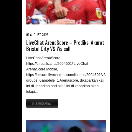
01 AUGUST 2026
LiveChat ArenaScore – Prediksi Akurat
Bristol City VS Walsall
LiveChat ArenaScore,
https://direct.lc.chat/2094601/ LiveChat
ArenaScore Mobile,
https://secure.livechatinc.com/licence/2094601/v2/open_chat.cgi?
groups=0&mobile=1 Arenascore, dikabarkan kali
ini di kabarkan pad akali ini di kabarkan akan
tetapi...
SELENGKAPNYA..