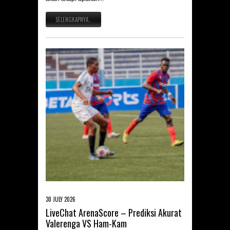
SELENGKAPNYA..
30 JULY 2026
LiveChat ArenaScore – Prediksi Akurat
Valerenga VS Ham-Kam