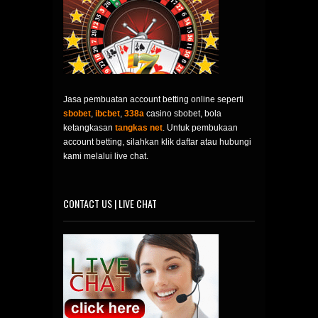
Jasa pembuatan account betting online seperti
sbobet
,
ibcbet
,
338a
casino sbobet, bola
ketangkasan
tangkas net
. Untuk pembukaan
account betting, silahkan klik daftar atau hubungi
kami melalui live chat.
CONTACT US | LIVE CHAT