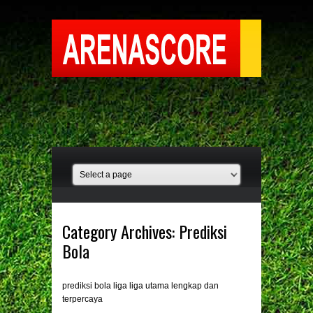
Category Archives:
Prediksi
Bola
prediksi bola liga liga utama lengkap dan
terpercaya