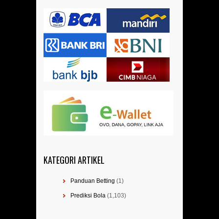
KATEGORI ARTIKEL
Panduan Betting
(1)
Prediksi Bola
(1,103)