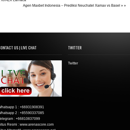
k vs AEK Larnaca
Agen Maxbet Indonesia – Prediksi Neuchatel Xamax vs Basel
» »
ONTACT US | LIVE CHAT
TWITTER
Twitter
Whatsapp 1 :
+66931908391
Whatsapp 2 :
+85590337085
elegram :
+66810837099
itus Resmi : www.arenascore.com