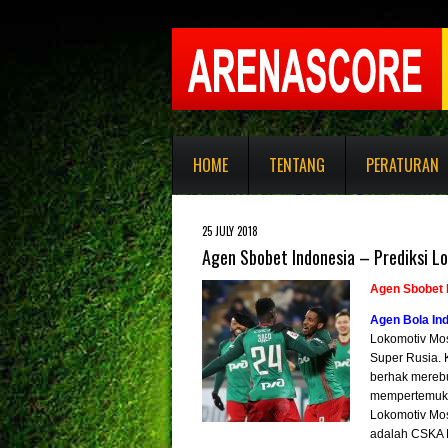
HOME
TENTANG
PERATURAN
25 JULY 2018
Agen Sbobet Indonesia – Prediksi 
Agen Sbobet 
Agen Bola In
Lokomotiv Mos
Super Rusia. 
berhak merebut
mempertemukan
Lokomotiv Mo
adalah CSKA M