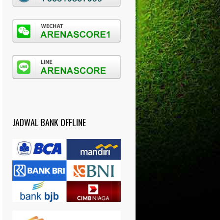
JADWAL BANK OFFLINE