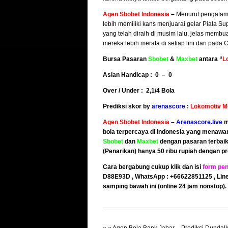
Agen Sbobet Indonesia
–
Menurut pengata
lebih memiliki kans menjuarai gelar Piala S
yang telah diraih di musim lalu, jelas membu
mereka lebih merata di setiap lini dari pad
Bursa Pasaran
Sbobet
&
Maxbet
antara “
L
Asian Handicap : 0 – 0
Over / Under : 2,1/4 Bola
Prediksi skor by
arenascore
:
Lokomotiv 
Agen Sbobet Indonesia
–
Arenascore.live
m
bola terpercaya di Indonesia yang menawa
Sbobet
dan
Maxbet
dengan pasaran terbai
(Penarikan) hanya 50 ribu rupiah dengan pr
Cara bergabung cukup klik dan isi
form pen
D88E93D , WhatsApp : +66622851125 , Line
samping bawah ini (online 24 jam nonstop).