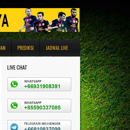
UAN
PREDIKSI
JADWAL LIVE
LIVE CHAT