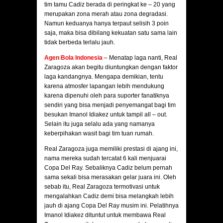
tim tamu Cadiz berada di peringkat ke – 20 yang
merupakan zona merah atau zona degradasi.
Namun keduanya hanya terpaut selisih 3 poin
saja, maka bisa dibilang kekuatan satu sama lain
tidak berbeda terlalu jauh.
Agen Bola Indonesia
– Menatap laga nanti, Real
Zaragoza akan begitu diuntungkan dengan faktor
laga kandangnya. Mengapa demikian, tentu
karena atmosfer lapangan lebih mendukung
karena dipenuhi oleh para suporter fanatiknya
sendiri yang bisa menjadi penyemangat bagi tim
besukan Imanol Idiakez untuk tampil all – out.
Selain itu juga selalu ada yang namanya
keberpihakan wasit bagi tim tuan rumah.
Real Zaragoza juga memiliki prestasi di ajang ini,
nama mereka sudah tercatat 6 kali menjuarai
Copa Del Ray. Sebaliknya Cadiz belum pernah
sama sekali bisa merasakan gelar juara ini. Oleh
sebab itu, Real Zaragoza termotivasi untuk
mengalahkan Cadiz demi bisa melangkah lebih
jauh di ajang Copa Del Ray musim ini. Pelatihnya
Imanol Idiakez dituntut untuk membawa Real