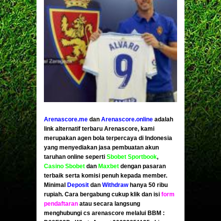
Arenascore.me
dan
Arenascore.online
adalah
link alternatif terbaru Arenascore, kami
merupakan agen bola terpercaya di Indonesia
yang menyediakan jasa pembuatan akun
taruhan online seperti
Sbobet Sportbook
,
Casino Sbobet
dan
Maxbet
dengan pasaran
terbaik serta komisi penuh kepada member.
Minimal
Deposit
dan
Withdraw
hanya 50 ribu
rupiah. Cara bergabung cukup klik dan isi
form
pendaftaran
atau secara langsung
menghubungi cs arenascore melalui BBM :