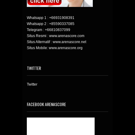
Whatsapp 1 :
+66931908391
Whatsapp 2 :
+85590337085
Telegram :
+66810837099
Situs Resmi : www.arenascore.com
Situs Alternatif : www.arenascore.net
Situs Mobile: www.arenascore.org
TWITTER
Twitter
FACEBOOK ARENASCORE