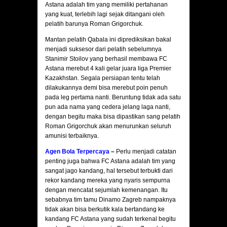
Astana adalah tim yang memiliki pertahanan
yang kuat, terlebih lagi sejak ditangani oleh
pelatih barunya Roman Grigorchuk.
Mantan pelatih Qabala ini diprediksikan bakal
menjadi suksesor dari pelatih sebelumnya
Stanimir Stoilov yang berhasil membawa FC
Astana merebut 4 kali gelar juara liga Premier
Kazakhstan. Segala persiapan tentu telah
dilakukannya demi bisa merebut poin penuh
pada leg pertama nanti. Beruntung tidak ada satu
pun ada nama yang cedera jelang laga nanti,
dengan begitu maka bisa dipastikan sang pelatih
Roman Grigorchuk akan menurunkan seluruh
amunisi terbaiknya.
Agen Bola Terpercaya
–
Perlu menjadi catatan
penting juga bahwa FC Astana adalah tim yang
sangat jago kandang, hal tersebut terbukti dari
rekor kandang mereka yang nyaris sempurna
dengan mencatat sejumlah kemenangan. Itu
sebabnya tim tamu Dinamo Zagreb nampaknya
tidak akan bisa berkutik kala bertandang ke
kandang FC Astana yang sudah terkenal begitu