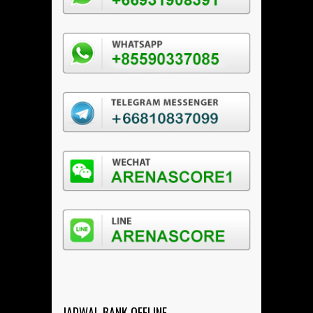
JADWAL BANK OFFLINE