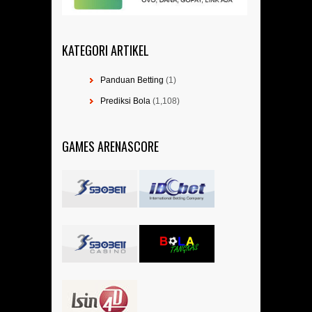
KATEGORI ARTIKEL
Panduan Betting
(1)
Prediksi Bola
(1,108)
GAMES ARENASCORE