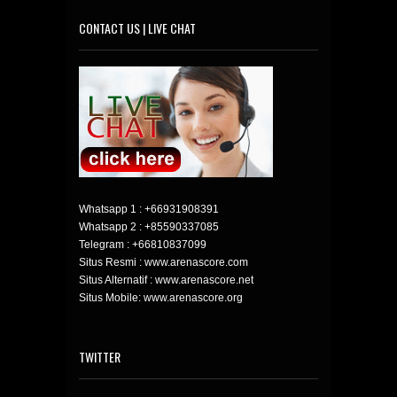
CONTACT US | LIVE CHAT
Whatsapp 1 :
+66931908391
Whatsapp 2 :
+85590337085
Telegram :
+66810837099
Situs Resmi : www.arenascore.com
Situs Alternatif : www.arenascore.net
Situs Mobile: www.arenascore.org
TWITTER