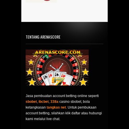
TENTANG ARENASCORE
Jasa pembuatan account betting online seperti
sbobet
,
ibcbet
,
338a
casino sbobet, bola
ketangkasan
tangkas net
. Untuk pembukaan
account betting, silahkan klik daftar atau hubungi
kami melalui live chat.