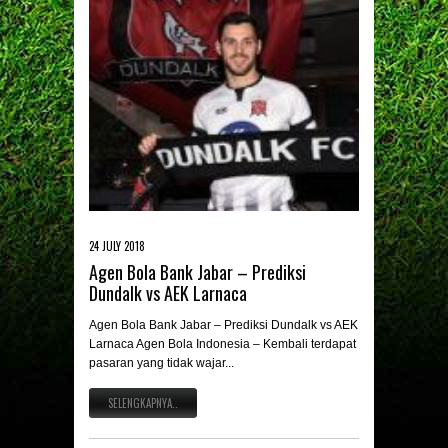
24 JULY 2018
Agen Bola Bank Jabar – Prediksi
Dundalk vs AEK Larnaca
Agen Bola Bank Jabar – Prediksi Dundalk vs AEK
Larnaca Agen Bola Indonesia – Kembali terdapat
pasaran yang tidak wajar...
SELENGKAPNYA..