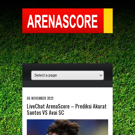
06 NOVEMBER 2022
LiveChat ArenaScore – Prediksi Akurat
Santos VS Avai SC