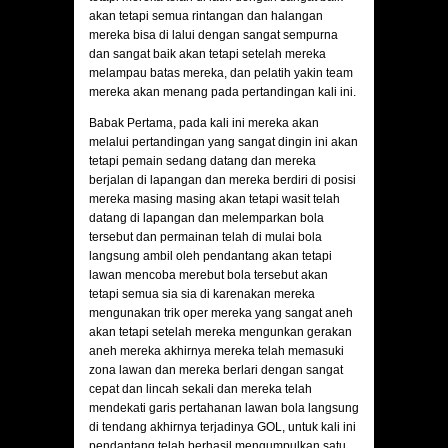
akan tetapi semua rintangan dan halangan
mereka bisa di lalui dengan sangat sempurna
dan sangat baik akan tetapi setelah mereka
melampau batas mereka, dan pelatih yakin team
mereka akan menang pada pertandingan kali ini.
Babak Pertama, pada kali ini mereka akan
melalui pertandingan yang sangat dingin ini akan
tetapi pemain sedang datang dan mereka
berjalan di lapangan dan mereka berdiri di posisi
mereka masing masing akan tetapi wasit telah
datang di lapangan dan melemparkan bola
tersebut dan permainan telah di mulai bola
langsung ambil oleh pendantang akan tetapi
lawan mencoba merebut bola tersebut akan
tetapi semua sia sia di karenakan mereka
mengunakan trik oper mereka yang sangat aneh
akan tetapi setelah mereka mengunkan gerakan
aneh mereka akhirnya mereka telah memasuki
zona lawan dan mereka berlari dengan sangat
cepat dan lincah sekali dan mereka telah
mendekati garis pertahanan lawan bola langsung
di tendang akhirnya terjadinya GOL, untuk kali ini
pendantang telah berhasil mengumpulkan satu