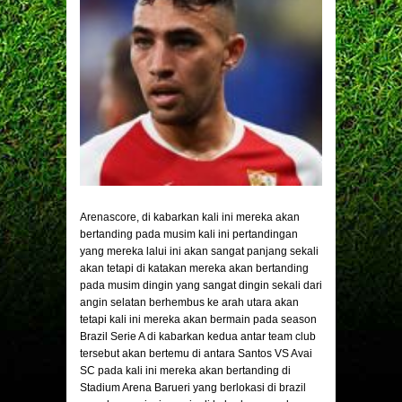
Arenascore
, di kabarkan kali ini mereka akan
bertanding pada musim kali ini pertandingan
yang mereka lalui ini akan sangat panjang sekali
akan tetapi di katakan mereka akan bertanding
pada musim dingin yang sangat dingin sekali dari
angin selatan berhembus ke arah utara akan
tetapi kali ini mereka akan bermain pada season
Brazil Serie A di kabarkan kedua antar team club
tersebut akan bertemu di antara Santos VS Avai
SC pada kali ini mereka akan bertanding di
Stadium Arena Barueri yang berlokasi di brazil