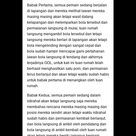
Babak Pertama, semua pemain sedang berjalan
di lapangan dan mereka melihat lawan mereka
masing masing akan tetapi wasit datang
kelapangan dan melemparkan bola tersebut dan
permaianan langsung di mulai, tuan rumah
langsung mengambil bola tersebut dan tetapi
langsung mereka berlari di lapangan akan tetapi
bola mengelinding dengan sangat cepat dan
bola sudah hampir mencapai garis pertahanan
lawan bola langsung di tendang dan akhirnya
terjadinya GOL, untuk kali ini tuan rumah telah
berhasil menghasilkan satu poin, dan permainan
terus berlanjut dan akan tetapi waktu sudah habis
untuk babak pertama di menangkan oleh tuan
rumah.
Babak Kedua, semua pemain sedang dalam
istirahat akan tetapi langsung saja mereka
membahas rencana mereka masing masing dan
posisi mereka sendiri akan tetapi waktu istirahat
sudah habis dan permaianan kembali berlanjut,
dan bola langsung di ambil oleh pendatang dan
bola langsung di ambil kembali oleh tuan rumah
akan tetapi mereka begitu lamanya bermain