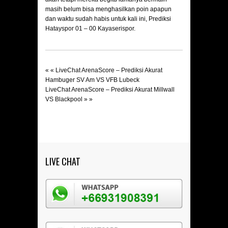
masih belum bisa menghasilkan poin apapun
dan waktu sudah habis untuk kali ini, Prediksi
Hatayspor 01 – 00 Kayaserispor.
« «
LiveChat ArenaScore – Prediksi Akurat
Hambuger SV Am VS VFB Lubeck
LiveChat ArenaScore – Prediksi Akurat Millwall
VS Blackpool
» »
LIVE CHAT