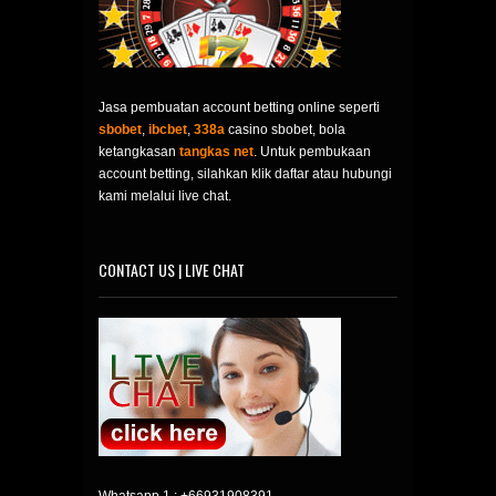
Jasa pembuatan account betting online seperti
sbobet
,
ibcbet
,
338a
casino sbobet, bola
ketangkasan
tangkas net
. Untuk pembukaan
account betting, silahkan klik daftar atau hubungi
kami melalui live chat.
CONTACT US | LIVE CHAT