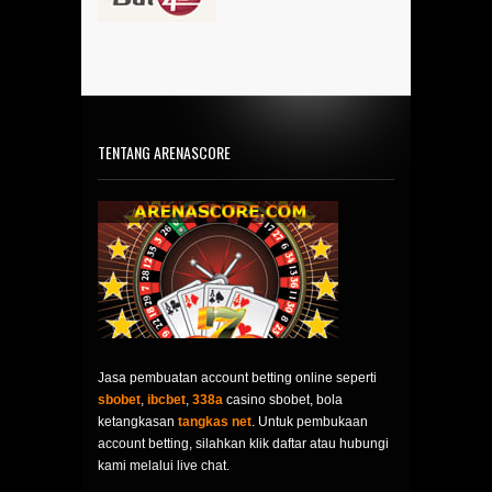
TENTANG ARENASCORE
Jasa pembuatan account betting online seperti
sbobet
,
ibcbet
,
338a
casino sbobet, bola
ketangkasan
tangkas net
. Untuk pembukaan
account betting, silahkan klik daftar atau hubungi
kami melalui live chat.