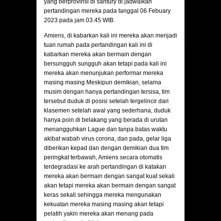
yang berprovinsi di santury di jadwalkan
pertandingan mereka pada tanggal 06 Febuary
2023 pada jam 03.45 WIB.
Amiens
, di kabarkan kali ini mereka akan menjadi
tuan rumah pada pertandingan kali ini di
kabarkan mereka akan bermain dengan
bersungguh sungguh akan tetapi pada kali ini
mereka akan menunjukan performar mereka
masing masing Meskipun demikian, selama
musim dengan hanya pertandingan tersisa, tim
tersebut duduk di posisi setelah tergelincir dari
klasemen setelah awal yang sederhana, duduk
hanya poin di belakang yang berada di urutan
menangguhkan Lague dan tanpa batas waktu
akibat wabah virus corona, dan pada, gelar liga
diberikan kepad dan dengan demikian dua tim
peringkat terbawah, Amiens secara otomatis
terdegradasi ke arah pertandingan di katakan
mereka akan bermain dengan sangat kuat sekali
akan tetapi mereka akan bermain dengan sangat
keras sekali sehingga mereka mengunakan
kekuatan mereka masing masing akan tetapi
pelatih yakin mereka akan menang pada