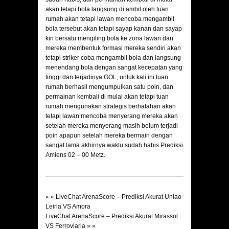
akan tetapi bola langsung di ambil oleh tuan
rumah akan tetapi lawan mencoba mengambil
bola tersebut akan tetapi sayap kanan dan sayap
kiri bersatu mengiling bola ke zona lawan dan
mereka membentuk formasi mereka sendiri akan
tetapi striker coba mengambil bola dan langsung
menendang bola dengan sangat kecepatan yang
tinggi dan terjadinya GOL, untuk kali ini tuan
rumah berhasil mengumpulkan satu poin, dan
permainan kembali di mulai akan tetapi tuan
rumah mengunakan strategis berhatahan akan
tetapi lawan mencoba menyerang mereka akan
setelah mereka menyerang masih belum terjadi
poin apapun setelah mereka bermain dengan
sangat lama akhirnya waktu sudah habis.
Prediksi
Amiens 02 – 00 Metz.
« «
LiveChat ArenaScore – Prediksi Akurat Uniao
Leiria VS Amora
LiveChat ArenaScore – Prediksi Akurat Mirassol
VS Ferroviaria
» »