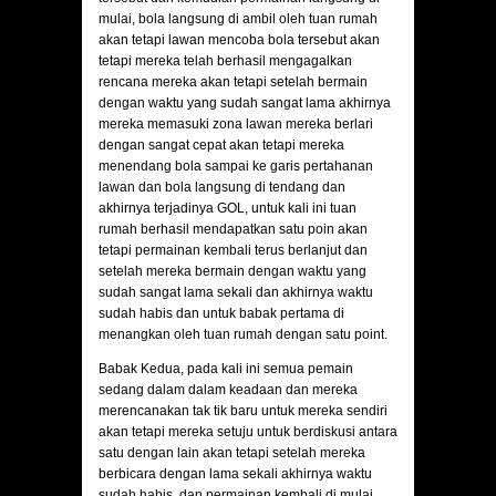
mulai, bola langsung di ambil oleh tuan rumah
akan tetapi lawan mencoba bola tersebut akan
tetapi mereka telah berhasil mengagalkan
rencana mereka akan tetapi setelah bermain
dengan waktu yang sudah sangat lama akhirnya
mereka memasuki zona lawan mereka berlari
dengan sangat cepat akan tetapi mereka
menendang bola sampai ke garis pertahanan
lawan dan bola langsung di tendang dan
akhirnya terjadinya GOL, untuk kali ini tuan
rumah berhasil mendapatkan satu poin akan
tetapi permainan kembali terus berlanjut dan
setelah mereka bermain dengan waktu yang
sudah sangat lama sekali dan akhirnya waktu
sudah habis dan untuk babak pertama di
menangkan oleh tuan rumah dengan satu point.
Babak Kedua, pada kali ini semua pemain
sedang dalam dalam keadaan dan mereka
merencanakan tak tik baru untuk mereka sendiri
akan tetapi mereka setuju untuk berdiskusi antara
satu dengan lain akan tetapi setelah mereka
berbicara dengan lama sekali akhirnya waktu
sudah habis, dan permainan kembali di mulai