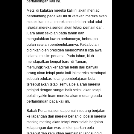
pertandingan kali ini.
Metz
, di katakan mereka kali ini akan menjadi
pendantang pada kali ini di katakan mereka akan
melakukan ritual mereka sendiri dan adat adat
istiadat mereka sendiri akan tetapi pemain dari,
juara anak sekolah pada tahun dan
mengalahkan lawan pertamanya, beberapa
bulan setelah pembentukannya. Pada bulan
didirikan oleh presiden mendominasi liga awal
selama musim pertama. Pada tahun, klub
mendapatkan tempat baru, di Taman,
memungkinkan kehadiran lebih dari banyak
orang akan tetapi pada kali ini mereka mendapat
sebuah edukasi tetang pembelajaran bola
tersebut akan tetapi semua pelajaran mereka
pelajari dengan sangat baik sekali akan tetapi
pelatih yakin team mereka akan menang pada
pertandingan pada kali ini.
Babak Pertama, semua pemain sedang berjalan
ke lapangan dan mereka berlari di posisi mereka
masing masing akan tetapi wasit telah berjalan
kelapangan dan wasit melemparkan bola
tersebut dan kemudian permainan langsung di