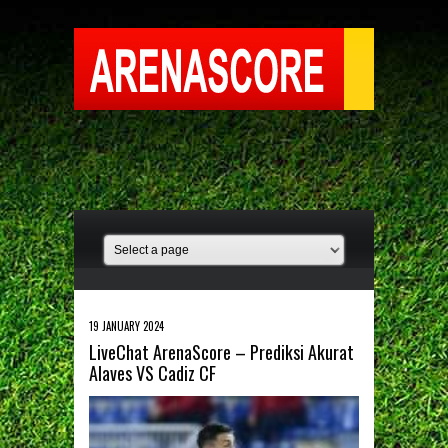
19 JANUARY 2024
LiveChat ArenaScore – Prediksi Akurat
Alaves VS Cadiz CF