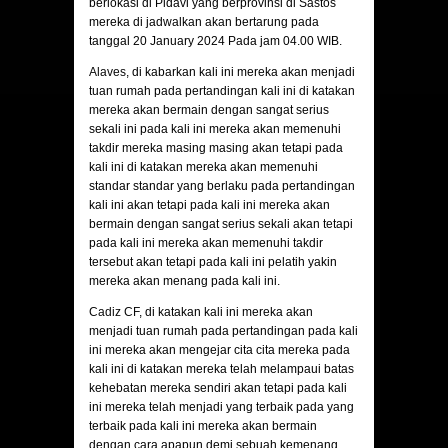
berlokasi di Pidavi yang berprovinsi di Sastos
mereka di jadwalkan akan bertarung pada
tanggal 20 January 2024 Pada jam 04.00 WIB.
Alaves
, di kabarkan kali ini mereka akan menjadi
tuan rumah pada pertandingan kali ini di katakan
mereka akan bermain dengan sangat serius
sekali ini pada kali ini mereka akan memenuhi
takdir mereka masing masing akan tetapi pada
kali ini di katakan mereka akan memenuhi
standar standar yang berlaku pada pertandingan
kali ini akan tetapi pada kali ini mereka akan
bermain dengan sangat serius sekali akan tetapi
pada kali ini mereka akan memenuhi takdir
tersebut akan tetapi pada kali ini pelatih yakin
mereka akan menang pada kali ini.
Cadiz CF
, di katakan kali ini mereka akan
menjadi tuan rumah pada pertandingan pada kali
ini mereka akan mengejar cita cita mereka pada
kali ini di katakan mereka telah melampaui batas
kehebatan mereka sendiri akan tetapi pada kali
ini mereka telah menjadi yang terbaik pada yang
terbaik pada kali ini mereka akan bermain
dengan cara apapun demi sebuah kemenang