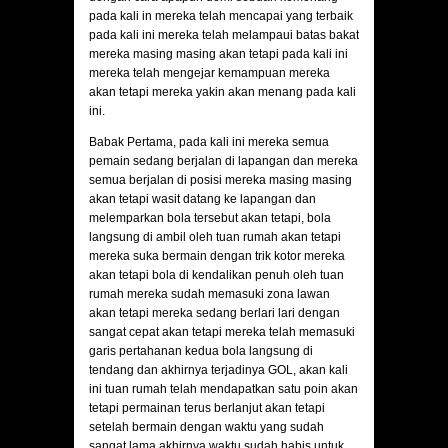
pada kali in mereka telah mencapai yang terbaik
pada kali ini mereka telah melampaui batas bakat
mereka masing masing akan tetapi pada kali ini
mereka telah mengejar kemampuan mereka
akan tetapi mereka yakin akan menang pada kali
ini.
Babak Pertama, pada kali ini mereka semua
pemain sedang berjalan di lapangan dan mereka
semua berjalan di posisi mereka masing masing
akan tetapi wasit datang ke lapangan dan
melemparkan bola tersebut akan tetapi, bola
langsung di ambil oleh tuan rumah akan tetapi
mereka suka bermain dengan trik kotor mereka
akan tetapi bola di kendalikan penuh oleh tuan
rumah mereka sudah memasuki zona lawan
akan tetapi mereka sedang berlari lari dengan
sangat cepat akan tetapi mereka telah memasuki
garis pertahanan kedua bola langsung di
tendang dan akhirnya terjadinya GOL, akan kali
ini tuan rumah telah mendapatkan satu poin akan
tetapi permainan terus berlanjut akan tetapi
setelah bermain dengan waktu yang sudah
sangat lama akhirnya waktu sudah habis untuk