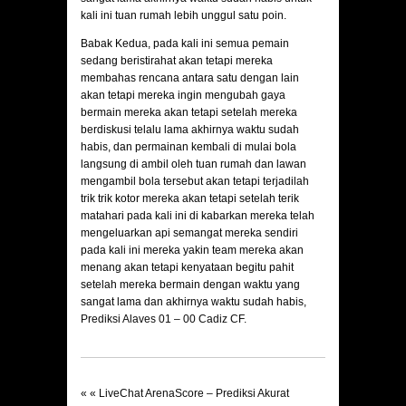
kali ini tuan rumah lebih unggul satu poin.
Babak Kedua, pada kali ini semua pemain
sedang beristirahat akan tetapi mereka
membahas rencana antara satu dengan lain
akan tetapi mereka ingin mengubah gaya
bermain mereka akan tetapi setelah mereka
berdiskusi telalu lama akhirnya waktu sudah
habis, dan permainan kembali di mulai bola
langsung di ambil oleh tuan rumah dan lawan
mengambil bola tersebut akan tetapi terjadilah
trik trik kotor mereka akan tetapi setelah terik
matahari pada kali ini di kabarkan mereka telah
mengeluarkan api semangat mereka sendiri
pada kali ini mereka yakin team mereka akan
menang akan tetapi kenyataan begitu pahit
setelah mereka bermain dengan waktu yang
sangat lama dan akhirnya waktu sudah habis,
Prediksi Alaves 01 – 00 Cadiz CF.
« «
LiveChat ArenaScore – Prediksi Akurat