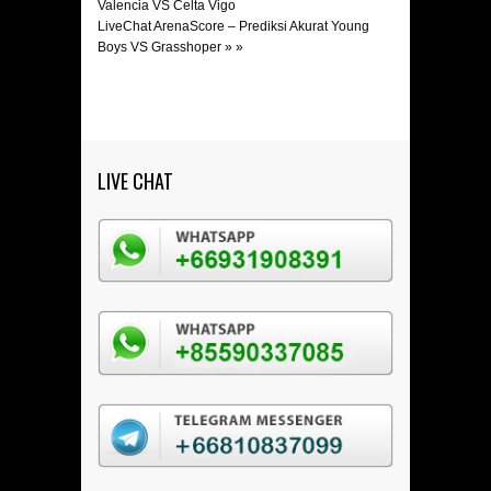
Valencia VS Celta Vigo
LiveChat ArenaScore – Prediksi Akurat Young
Boys VS Grasshoper
» »
LIVE CHAT