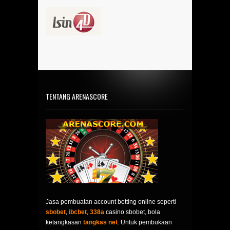
TENTANG ARENASCORE
Jasa pembuatan account betting online seperti
sbobet
,
ibcbet
,
338a
casino sbobet, bola
ketangkasan
tangkas net
. Untuk pembukaan