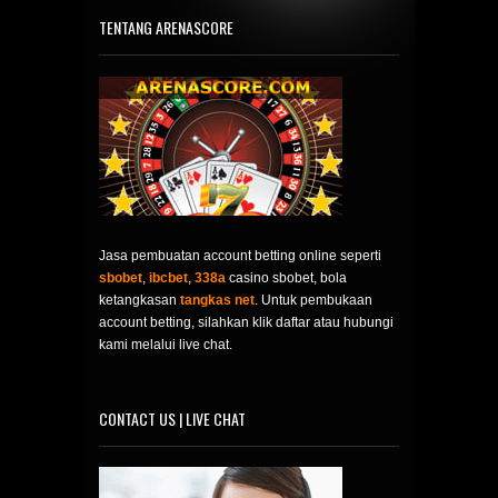
TENTANG ARENASCORE
Jasa pembuatan account betting online seperti
sbobet
,
ibcbet
,
338a
casino sbobet, bola
ketangkasan
tangkas net
. Untuk pembukaan
account betting, silahkan klik daftar atau hubungi
kami melalui live chat.
CONTACT US | LIVE CHAT