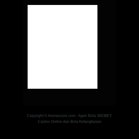
Copyright © Arenascore.com - Agen Bola SBOBET,
Casino Online dan Bola Ketangkasan