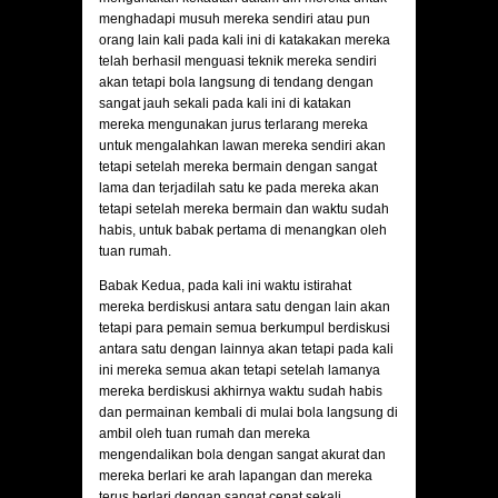
menghadapi musuh mereka sendiri atau pun
orang lain kali pada kali ini di katakakan mereka
telah berhasil menguasi teknik mereka sendiri
akan tetapi bola langsung di tendang dengan
sangat jauh sekali pada kali ini di katakan
mereka mengunakan jurus terlarang mereka
untuk mengalahkan lawan mereka sendiri akan
tetapi setelah mereka bermain dengan sangat
lama dan terjadilah satu ke pada mereka akan
tetapi setelah mereka bermain dan waktu sudah
habis, untuk babak pertama di menangkan oleh
tuan rumah.
Babak Kedua, pada kali ini waktu istirahat
mereka berdiskusi antara satu dengan lain akan
tetapi para pemain semua berkumpul berdiskusi
antara satu dengan lainnya akan tetapi pada kali
ini mereka semua akan tetapi setelah lamanya
mereka berdiskusi akhirnya waktu sudah habis
dan permainan kembali di mulai bola langsung di
ambil oleh tuan rumah dan mereka
mengendalikan bola dengan sangat akurat dan
mereka berlari ke arah lapangan dan mereka
terus berlari dengan sangat cepat sekali