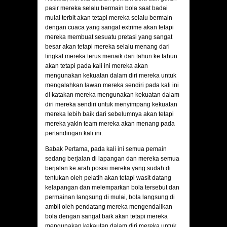
pasir mereka selalu bermain bola saat badai
mulai terbit akan tetapi mereka selalu bermain
dengan cuaca yang sangat extrime akan tetapi
mereka membuat sesuatu pretasi yang sangat
besar akan tetapi mereka selalu menang dari
tingkat mereka terus menaik dari tahun ke tahun
akan tetapi pada kali ini mereka akan
mengunakan kekuatan dalam diri mereka untuk
mengalahkan lawan mereka sendiri pada kali ini
di katakan mereka mengunakan kekuatan dalam
diri mereka sendiri untuk menyimpang kekuatan
mereka lebih baik dari sebelumnya akan tetapi
mereka yakin team mereka akan menang pada
pertandingan kali ini.
Babak Pertama, pada kali ini semua pemain
sedang berjalan di lapangan dan mereka semua
berjalan ke arah posisi mereka yang sudah di
tentukan oleh pelatih akan tetapi wasit datang
kelapangan dan melemparkan bola tersebut dan
permainan langsung di mulai, bola langsung di
ambil oleh pendatang mereka mengendalikan
bola dengan sangat baik akan tetapi mereka
mengunakan kekautan dalam diri mereka untuk