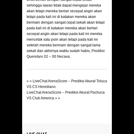
sehingga lawan tidak dapat mengejar mereka
akan tetapi mereka berlari secepat angin akan
tetapi pada kali ini di katakan mereka akan
bermain dengan sangat cepat sekali akan tetapi
pada kali ini di katakan mereka akan berlari
secepat angin akan tetapi pada kali ini mereka
mencetak satu poin akan tetapi pada kali ini
setelah mereka bermain dengan sangat lama
sekali dan akhirnya waktu sudah habis,
Prediksi
Queretaro 02 – 00 Necaxa.
« «
LiveChat ArenaScore – Prediksi Akurat Toluca
VS CS Herediano
LiveChat ArenaScore – Prediksi Akurat Pachuca
VS Club America
» »