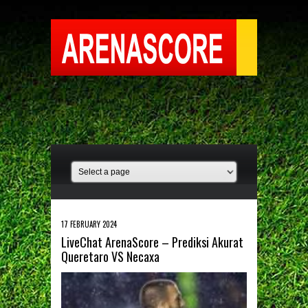
17 FEBRUARY 2024
LiveChat ArenaScore – Prediksi Akurat
Queretaro VS Necaxa