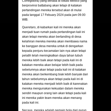
Corregidora) yang berada di lokasi Mexico yang
berprovinsi battabang akan tetapi di katakan
pertandingan mereka tersebut akan di mulai
pada tanggal 17 Febuary 2024 pada jam 09.00
WIB.
Queretaro
, di kabarkan kali ini mereka akan
menjadi tuan rumah pada pertandingan kali ini
akan tetapi mereka akan bertanding di desa
kelahiran mereka mereka akan membawa nama
ke banggan desa mereka untuk di dengarkan
kepada penjuru kecamatan lain nya akan tetapi
pelatih telah meningkatkan daya tahan tubuh
mereka lebih baik akan tetapi pada kali ini di
katakan mereka akan belajar lebih baik pada
sebelumnya akan tetapi pada kali ini di katakan
mereka akan berkembang biak lebih banyak dari
tahun sebelumnya akan tetapi pada kali ini di
katakan mereka menjadi lebih baik di karenakan
mereka mengunakan kekuatan dalam mereka
sendiri maupun orang lain akan tetapi pada kali
ini mereka yakin team mereka akan menang
pada kali ini.
Necaxa
, mereka adalah pemain bola dari gurun