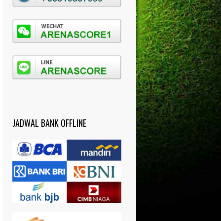
JADWAL BANK OFFLINE