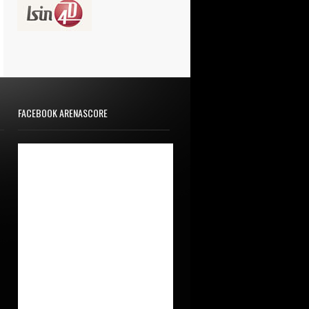
FACEBOOK ARENASCORE