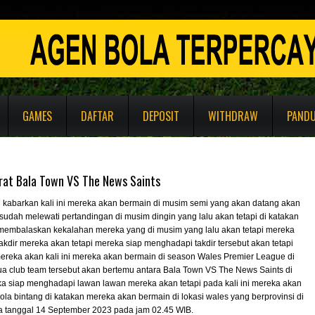
GAMES
DAFTAR
DEPOSIT
WITHDRAW
PAND
rat Bala Town VS The News Saints
di kabarkan kali ini mereka akan bermain di musim semi yang akan datang akan
 sudah melewati pertandingan di musim dingin yang lalu akan tetapi di katakan
embalaskan kekalahan mereka yang di musim yang lalu akan tetapi mereka
takdir mereka akan tetapi mereka siap menghadapi takdir tersebut akan tetapi
 mereka akan kali ini mereka akan bermain di season Wales Premier League di
a club team tersebut akan bertemu antara Bala Town VS The News Saints di
a siap menghadapi lawan lawan mereka akan tetapi pada kali ini mereka akan
ola bintang di katakan mereka akan bermain di lokasi wales yang berprovinsi di
a tanggal 14 September 2023 pada jam 02.45 WIB.