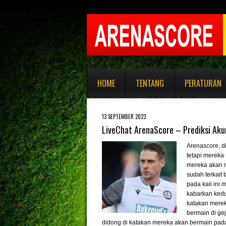
HOME
TENTANG
PERATURAN
13 SEPTEMBER 2023
LiveChat ArenaScore – Prediksi Aku
Arenascore
, 
tetapi mereka
mereka akan m
sudah terkait 
pada kali ini
kabarkan kedu
katakan merek
bermain di gej
didong di katakan mereka akan bermain pad