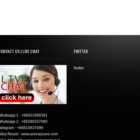
ONTACT US | LIVE CHAT
TWITTER
Twitter
Whatsapp 1 :
+66931908391
Whatsapp 2 :
+85590337085
elegram :
+66810837099
itus Resmi : www.arenascore.com