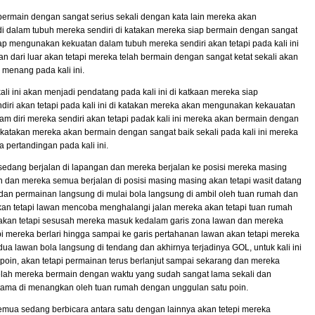
 bermain dengan sangat serius sekali dengan kata lain mereka akan
dalam tubuh mereka sendiri di katakan mereka siap bermain dengan sangat
siap mengunakan kekuatan dalam tubuh mereka sendiri akan tetapi pada kali ini
 dari luar akan tetapi mereka telah bermain dengan sangat ketat sekali akan
 menang pada kali ini.
li ini akan menjadi pendatang pada kali ini di katkaan mereka siap
iri akan tetapi pada kali ini di katakan mereka akan mengunakan kekauatan
am diri mereka sendiri akan tetapi padak kali ini mereka akan bermain dengan
 di katakan mereka akan bermain dengan sangat baik sekali pada kali ini mereka
pertandingan pada kali ini.
sedang berjalan di lapangan dan mereka berjalan ke posisi mereka masing
an dan mereka semua berjalan di posisi masing masing akan tetapi wasit datang
an permainan langsung di mulai bola langsung di ambil oleh tuan rumah dan
akan tetapi lawan mencoba menghalangi jalan mereka akan tetapi tuan rumah
t akan tetapi sesusah mereka masuk kedalam garis zona lawan dan mereka
api mereka berlari hingga sampai ke garis pertahanan lawan akan tetapi mereka
ua lawan bola langsung di tendang dan akhirnya terjadinya GOL, untuk kali ini
poin, akan tetapi permainan terus berlanjut sampai sekarang dan mereka
telah mereka bermain dengan waktu yang sudah sangat lama sekali dan
rtama di menangkan oleh tuan rumah dengan unggulan satu poin.
emua sedang berbicara antara satu dengan lainnya akan tetepi mereka